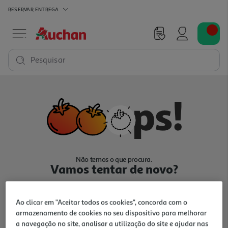
RESERVAR
ENTREGA
Pesquisar
Não temos o que procura.
Vamos tentar de novo?
Ao clicar em "Aceitar todos os cookies", concorda com o
armazenamento de cookies no seu dispositivo para melhorar
a navegação no site, analisar a utilização do site e ajudar nas