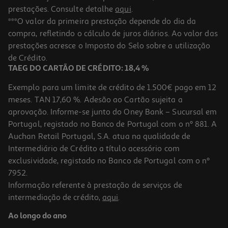
prestações. Consulte detalhe
aqui
.
***O valor da primeira prestação depende do dia da
compra, refletindo o cálculo de juros diários. Ao valor das
prestações acresce o Imposto do Selo sobre a utilização
de Crédito.
TAEG DO CARTÃO DE CRÉDITO: 18,4 %
Exemplo para um limite de crédito de 1.500€ pago em 12
meses. TAN 17,60 %. Adesão ao Cartão sujeita a
aprovação. Informe-se junto do Oney Bank – Sucursal em
Portugal, registado no Banco de Portugal com o nº 881. A
Auchan Retail Portugal, S.A. atua na qualidade de
Intermediário de Crédito a título acessório com
exclusividade, registado no Banco de Portugal com o nº
7952.
Informação referente à prestação de serviços de
intermediação de crédito,
aqui
.
Ao longo do ano