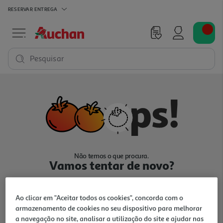
RESERVAR
ENTREGA
Pesquisar
Não temos o que procura.
Vamos tentar de novo?
Ao clicar em "Aceitar todos os cookies", concorda com o
armazenamento de cookies no seu dispositivo para melhorar
a navegação no site, analisar a utilização do site e ajudar nas