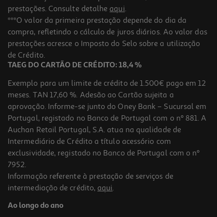
prestações. Consulte detalhe
aqui
.
***O valor da primeira prestação depende do dia da
compra, refletindo o cálculo de juros diários. Ao valor das
prestações acresce o Imposto do Selo sobre a utilização
de Crédito.
TAEG DO CARTÃO DE CRÉDITO: 18,4 %
Exemplo para um limite de crédito de 1.500€ pago em 12
meses. TAN 17,60 %. Adesão ao Cartão sujeita a
aprovação. Informe-se junto do Oney Bank – Sucursal em
Portugal, registado no Banco de Portugal com o nº 881. A
Auchan Retail Portugal, S.A. atua na qualidade de
Intermediário de Crédito a título acessório com
exclusividade, registado no Banco de Portugal com o nº
7952.
Informação referente à prestação de serviços de
intermediação de crédito,
aqui
.
Ao longo do ano