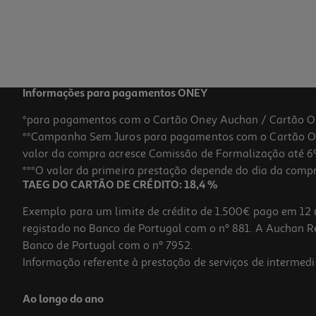
Informações para pagamentos ONEY
*para pagamentos com o Cartão Oney Auchan / Cartão O
**Campanha Sem Juros para pagamentos com o Cartão Oney
valor da compra acresce Comissão de Formalização até 6%
***O valor da primeira prestação depende do dia da compra,
TAEG DO CARTÃO DE CRÉDITO: 18,4 %
Exemplo para um limite de crédito de 1.500€ pago em 12 
registado no Banco de Portugal com o nº 881. A Auchan Ret
Banco de Portugal com o nº 7952.
Informação referente à prestação de serviços de intermedi
Ao longo do ano