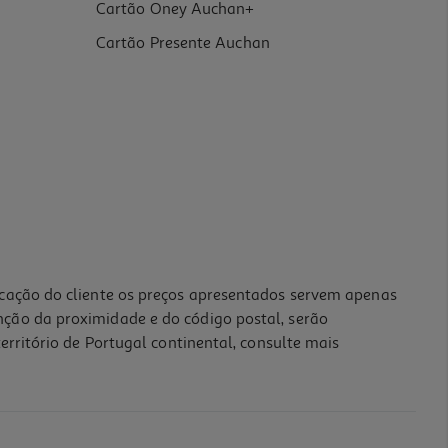
Cartão Oney Auchan+
Cartão Presente Auchan
icação do cliente os preços apresentados servem apenas
nção da proximidade e do código postal, serão
erritório de Portugal continental, consulte mais