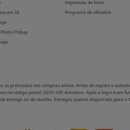
e
Impressão de fotos
ess em 1h
Programa de afiliados
oja
Ponto Pickup
rega
o os praticados nas compras online. Antes do registo e autent
lhas no código postal 2650-435 Amadora. Após o login e em fu
de entrega ou de recolha. Entregas apenas disponíveis para o t