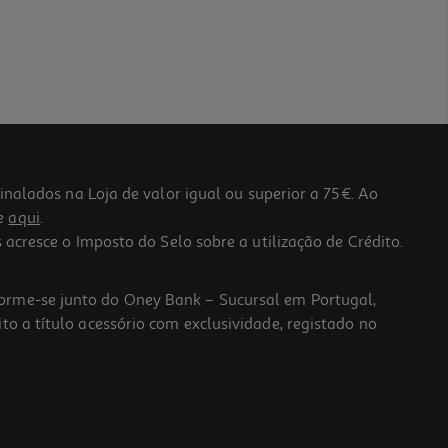
lados na Loja de valor igual ou superior a 75€. Ao
he
aqui
.
 acresce o Imposto do Selo sobre a utilização de Crédito.
forme-se junto do Oney Bank – Sucursal em Portugal,
to a título acessório com exclusividade, registado no