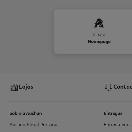
Ir para
Homepage
Lojas
Contac
Sobre a Auchan
Entregas
Auchan Retail Portugal
Entrega em c