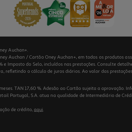
ney Auchan+.
 Auchan / Cartão Oney Auchan+, em todos os produtos assina
 e Imposto do Selo, incluídos nas prestações. Consulte detal
 refletindo o cálculo de juros diários. Ao valor das prestações
meses. TAN 17,60 %. Adesão ao Cartão sujeita a aprovação. In
ail Portugal, S.A. atua na qualidade de Intermediário de Crédi
ação de crédito,
aqui
.