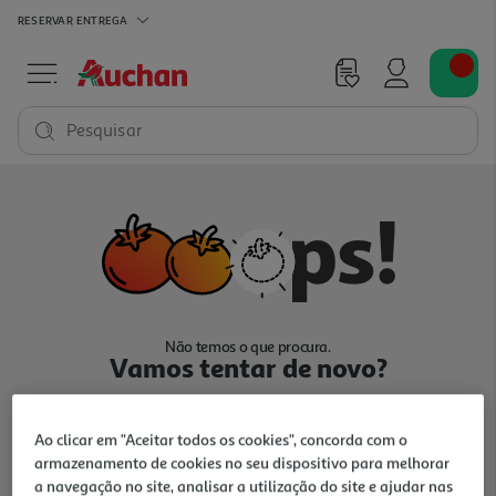
RESERVAR
ENTREGA
Pesquisar
Não temos o que procura.
Vamos tentar de novo?
Ao clicar em "Aceitar todos os cookies", concorda com o
armazenamento de cookies no seu dispositivo para melhorar
a navegação no site, analisar a utilização do site e ajudar nas