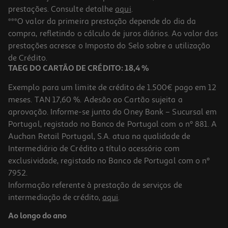
prestações. Consulte detalhe
aqui
.
***O valor da primeira prestação depende do dia da
compra, refletindo o cálculo de juros diários. Ao valor das
prestações acresce o Imposto do Selo sobre a utilização
de Crédito.
TAEG DO CARTÃO DE CRÉDITO: 18,4 %
Exemplo para um limite de crédito de 1.500€ pago em 12
meses. TAN 17,60 %. Adesão ao Cartão sujeita a
aprovação. Informe-se junto do Oney Bank – Sucursal em
Portugal, registado no Banco de Portugal com o nº 881. A
Auchan Retail Portugal, S.A. atua na qualidade de
Intermediário de Crédito a título acessório com
exclusividade, registado no Banco de Portugal com o nº
7952.
Informação referente à prestação de serviços de
intermediação de crédito,
aqui
.
Ao longo do ano