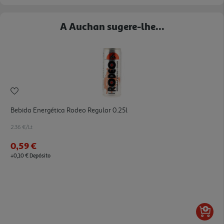
A Auchan sugere-lhe...
Bebida Energética Rodeo Regular 0.25l
2.36 €/Lt
0,59 €
+0,10 € Depósito