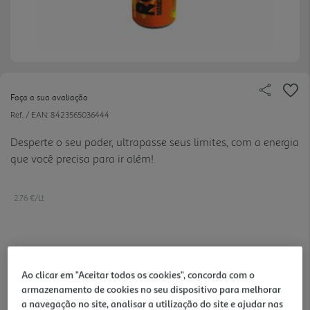
Faça a sua avaliação
Ref. / EAN:
8423565036444
Desperte o seu poder, ultrapasse seus limites, com a energia
que você precisa para ir além!
2.76 €/Lt
0,69 €
+0,10 € Depósito
Ao clicar em "Aceitar todos os cookies", concorda com o
armazenamento de cookies no seu dispositivo para melhorar
Notas de preparação
a navegação no site, analisar a utilização do site e ajudar nas