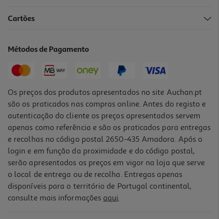
Cartões
Bebida Energetica Hell Maçã Verde 500ml (sdr)
2.38 €/Lt
Métodos de Pagamento
1,19 €
+0,10 € Depósito
Os preços dos produtos apresentados no site Auchan.pt
são os praticados nas compras online. Antes do registo e
autenticação do cliente os preços apresentados servem
apenas como referência e são os praticados para entregas
e recolhas no código postal 2650-435 Amadora. Após o
login e em função da proximidade e do código postal,
serão apresentados os preços em vigor na loja que serve
o local de entrega ou de recolha. Entregas apenas
disponíveis para o território de Portugal continental,
consulte mais informações
aqui
.
Bebida Energetica Hell Melancia 0.25l (sdr)
2.76 €/Lt