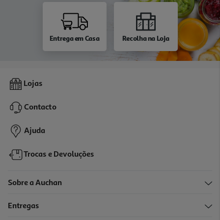
Entrega em Casa
Recolha na Loja
Lojas
Contacto
Ajuda
Trocas e Devoluções
Sobre a Auchan
Entregas