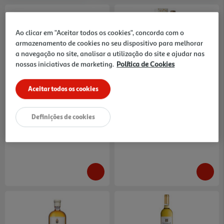
Ao clicar em "Aceitar todos os cookies", concorda com o
armazenamento de cookies no seu dispositivo para melhorar
a navegação no site, analisar a utilização do site e ajudar nas
nossas iniciativas de marketing.
Política de Cookies
Vinho Branco Casa Santos
Vinho Branco Quinta Da
Lima Colheita Tardia 0.375l
Alorna Colheita Tardia 0.375l
38.27 €/Lt
42.64 €/Lt
Aceitar todos os cookies
14,35 €
15,99 €
Definições de cookies