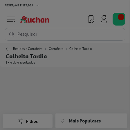
RESERVAR
ENTREGA
Pesquisar
Bebidas e Garrafeira
Garrafeira
Colheita Tardia
Colheita Tardia
1 - 4 de 4 resultados
Mais Populares
Filtros