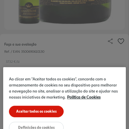
Faça a sua avaliação
Ref. / EAN:
3500690610130
37.32 €/Lt
Ao clicar em "Aceitar todos os cookies", concorda com o
armazenamento de cookies no seu dispositivo para melhorar
27,99 €
a navegação no site, analisar a utilização do site e ajudar nas
nossas iniciativas de marketing.
Política de Cookies
Notas de preparação
Aceitar todos os cookies
Definições de cookies