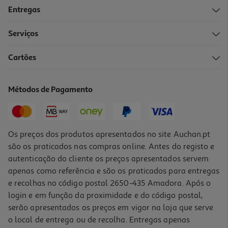
Entregas
Serviços
4.4
(86)
Cartões
Champagne Veuve Emille:brut Reserve 0.75 L
26.65 €/Lt
Métodos de Pagamento
19,99 €
Os preços dos produtos apresentados no site Auchan.pt
são os praticados nas compras online. Antes do registo e
autenticação do cliente os preços apresentados servem
apenas como referência e são os praticados para entregas
e recolhas no código postal 2650-435 Amadora. Após o
login e em função da proximidade e do código postal,
serão apresentados os preços em vigor na loja que serve
o local de entrega ou de recolha. Entregas apenas