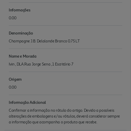
Informações
0.00
Denominação
Champagne J.B. Delalande Branco 0.75 LT
Nome e Morada
Ivin , DLA.Rua Jorge Sena , 1 Escritório 7
Origem
0.00
Informação Adicional
Confirmar a informação no rótulo do artigo. Devido a possíveis
alterações de embalagens e/ou rótulos, deverá considerar sempre
a informação que acompanha o produto que recebe.