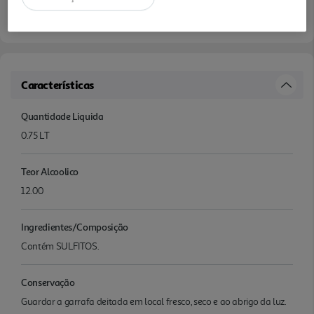
Características
Quantidade Liquida
0.75 LT
Teor Alcoolico
12.00
Ingredientes/Composição
Contém SULFITOS.
Conservação
Guardar a garrafa deitada em local fresco, seco e ao abrigo da luz.