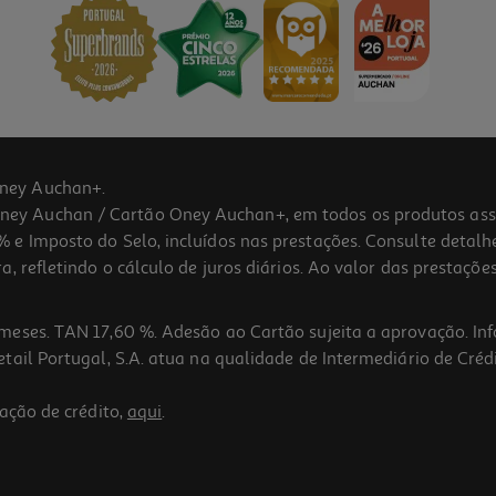
ney Auchan+.
 Auchan / Cartão Oney Auchan+, em todos os produtos assina
 e Imposto do Selo, incluídos nas prestações. Consulte detal
 refletindo o cálculo de juros diários. Ao valor das prestações
meses. TAN 17,60 %. Adesão ao Cartão sujeita a aprovação. In
ail Portugal, S.A. atua na qualidade de Intermediário de Crédi
ação de crédito,
aqui
.