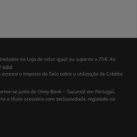
lados na Loja de valor igual ou superior a 75€. Ao
he
aqui
.
 acresce o Imposto do Selo sobre a utilização de Crédito.
forme-se junto do Oney Bank – Sucursal em Portugal,
to a título acessório com exclusividade, registado no