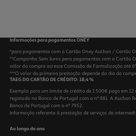
Informações para pagamentos ONEY
*para pagamentos com o Cartão Oney Auchan / Cartão O
**Campanha Sem Juros para pagamentos com o Cartão Oney
valor da compra acresce Comissão de Formalização até 6%
***O valor da primeira prestação depende do dia da compra,
TAEG DO CARTÃO DE CRÉDITO: 18,4 %
Exemplo para um limite de crédito de 1.500€ pago em 12 
registado no Banco de Portugal com o nº 881. A Auchan Ret
Banco de Portugal com o nº 7952.
Informação referente à prestação de serviços de intermedi
Ao longo do ano