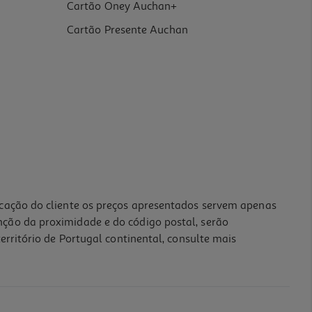
Cartão Oney Auchan+
Cartão Presente Auchan
icação do cliente os preços apresentados servem apenas
nção da proximidade e do código postal, serão
erritório de Portugal continental, consulte mais