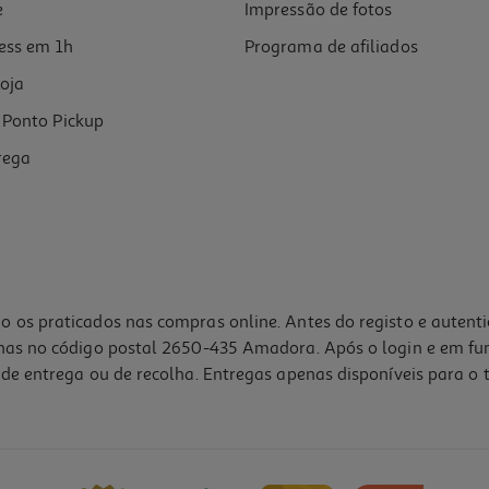
e
Impressão de fotos
ess em 1h
Programa de afiliados
oja
Ponto Pickup
rega
o os praticados nas compras online. Antes do registo e autent
lhas no código postal 2650-435 Amadora. Após o login e em fu
de entrega ou de recolha. Entregas apenas disponíveis para o t