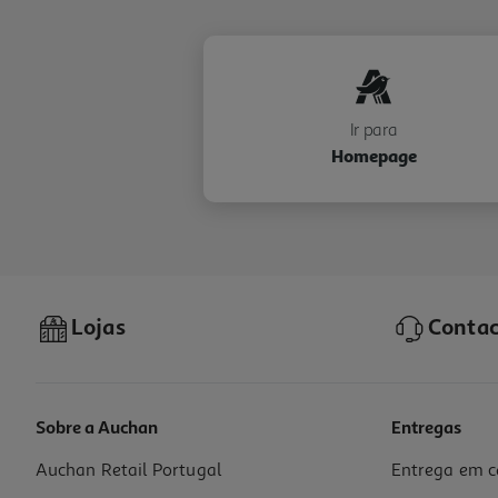
Ir para
Homepage
Lojas
Contac
Sobre a Auchan
Entregas
Auchan Retail Portugal
Entrega em c