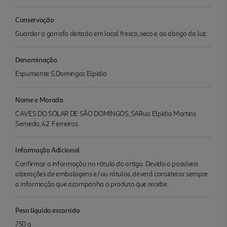
Conservação
Guardar a garrafa deitada em local fresco, seco e ao abrigo da luz.
Denominação
Espumante S.Domingos Elpidio
Nome e Morada
CAVES DO SOLAR DE SÃO DOMINGOS, SARua Elpídio Martins
Semedo, 42  Ferreiros
Informação Adicional
Confirmar a informação no rótulo do artigo. Devido a possíveis
alterações de embalagens e/ou rótulos, deverá considerar sempre
a informação que acompanha o produto que recebe.
Peso líquido escorrido
750 g