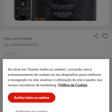
Faça a sua avaliação
Ref. / EAN:
5601664170235
26.12 €/Lt
Ao clicar em "Aceitar todos os cookies", concorda com o
19,59 €
armazenamento de cookies no seu dispositivo para melhorar
a navegação no site, analisar a utilização do site e ajudar nas
nossas iniciativas de marketing.
Política de Cookies
Notas de preparação
Aceitar todos os cookies
Definições de cookies