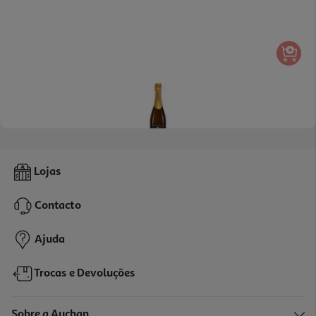
Espumante Primavera Baga Reserva Extra Bruto 0.75l
Lojas
16.07 €/Lt
Contacto
12,05 €
Ajuda
Trocas e Devoluções
Sobre a Auchan