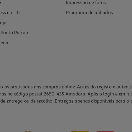
e
Impressão de fotos
ess em 1h
Programa de afiliados
oja
Ponto Pickup
rega
o os praticados nas compras online. Antes do registo e autent
lhas no código postal 2650-435 Amadora. Após o login e em fu
de entrega ou de recolha. Entregas apenas disponíveis para o t