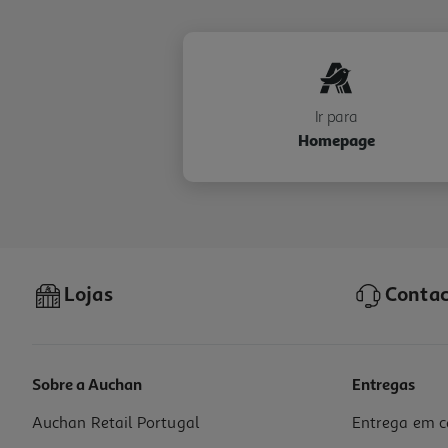
Ir para
Homepage
Lojas
Contac
Sobre a Auchan
Entregas
Auchan Retail Portugal
Entrega em c