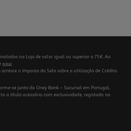
lados na Loja de valor igual ou superior a 75€. Ao
he
aqui
.
 acresce o Imposto do Selo sobre a utilização de Crédito.
forme-se junto do Oney Bank – Sucursal em Portugal,
to a título acessório com exclusividade, registado no