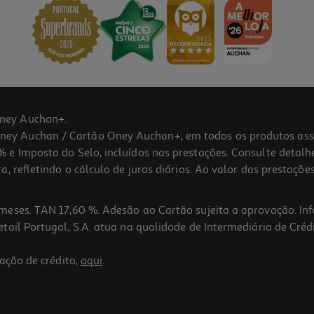
ney Auchan+.
 Auchan / Cartão Oney Auchan+, em todos os produtos assina
 e Imposto do Selo, incluídos nas prestações. Consulte detal
 refletindo o cálculo de juros diários. Ao valor das prestações
meses. TAN 17,60 %. Adesão ao Cartão sujeita a aprovação. In
ail Portugal, S.A. atua na qualidade de Intermediário de Crédi
ação de crédito,
aqui
.