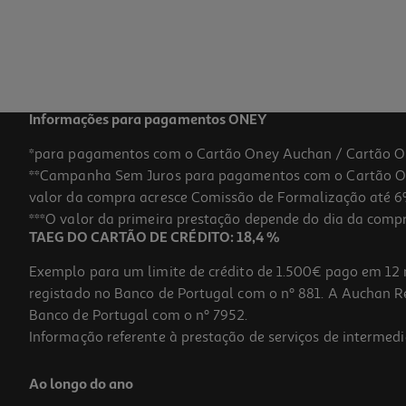
Informações para pagamentos ONEY
*para pagamentos com o Cartão Oney Auchan / Cartão O
**Campanha Sem Juros para pagamentos com o Cartão Oney
valor da compra acresce Comissão de Formalização até 6%
***O valor da primeira prestação depende do dia da compra,
TAEG DO CARTÃO DE CRÉDITO: 18,4 %
Exemplo para um limite de crédito de 1.500€ pago em 12 
registado no Banco de Portugal com o nº 881. A Auchan Ret
Banco de Portugal com o nº 7952.
Informação referente à prestação de serviços de intermedi
Ao longo do ano