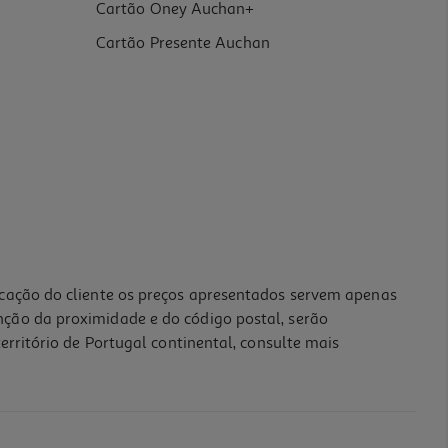
Cartão Oney Auchan+
Cartão Presente Auchan
icação do cliente os preços apresentados servem apenas
nção da proximidade e do código postal, serão
erritório de Portugal continental, consulte mais