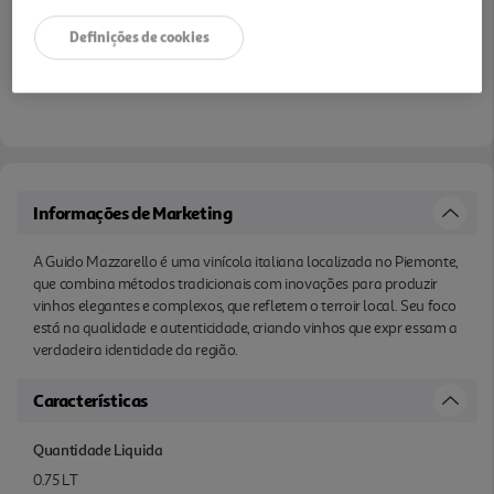
Definições de cookies
Informações de Marketing
A Guido Mazzarello é uma vinícola italiana localizada no Piemonte,
que combina métodos tradicionais com inovações para produzir
vinhos elegantes e complexos, que refletem o terroir local. Seu foco
está na qualidade e autenticidade, criando vinhos que expr essam a
verdadeira identidade da região.
Características
Quantidade Liquida
0.75 LT