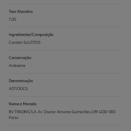
Teor Alcoolico
7.00
Ingredientes/Composição
Contém SULFITOS
Conservação
Ambiente
Denominação
ASTI DOCG
Nome e Morada
BV TRADING S.A. Av. Doutor Antunes Guimarães, 499 4100-080
Porto