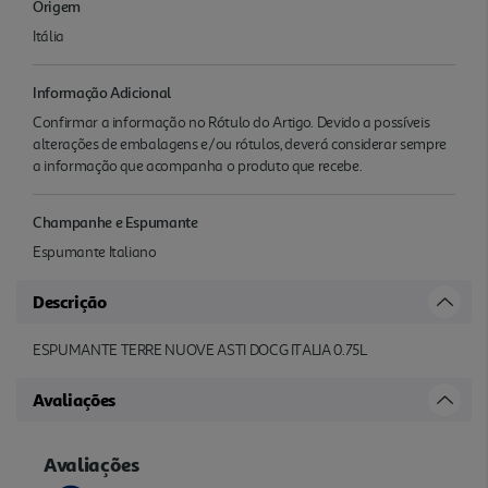
Origem
Itália
Informação Adicional
Confirmar a informação no Rótulo do Artigo. Devido a possíveis
alterações de embalagens e/ou rótulos, deverá considerar sempre
a informação que acompanha o produto que recebe.
Champanhe e Espumante
Espumante Italiano
Descrição
ESPUMANTE TERRE NUOVE ASTI DOCG ITALIA 0.75L
Avaliações