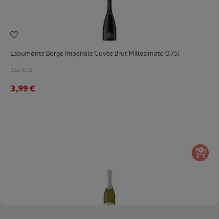
Espumante Borgo Imperiale Cuvee Brut Millesimato 0.75l
5.32 €/Lt
3,99 €