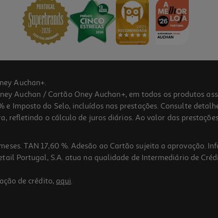
ney Auchan+.
 Auchan / Cartão Oney Auchan+, em todos os produtos assina
 e Imposto do Selo, incluídos nas prestações. Consulte detal
 refletindo o cálculo de juros diários. Ao valor das prestações
meses. TAN 17,60 %. Adesão ao Cartão sujeita a aprovação. In
ail Portugal, S.A. atua na qualidade de Intermediário de Crédi
ação de crédito,
aqui
.