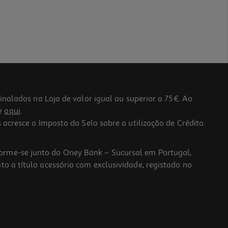
lados na Loja de valor igual ou superior a 75€. Ao
he
aqui
.
 acresce o Imposto do Selo sobre a utilização de Crédito.
forme-se junto do Oney Bank – Sucursal em Portugal,
to a título acessório com exclusividade, registado no