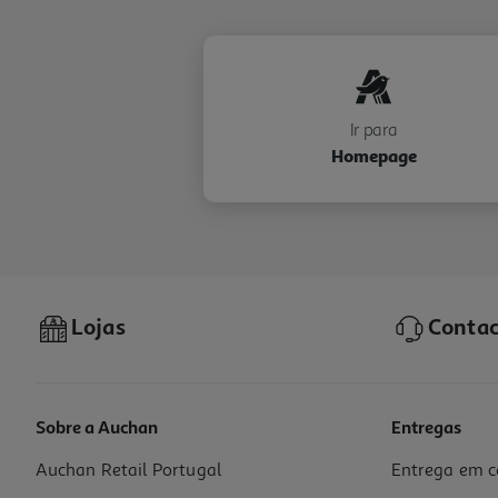
Ir para
Homepage
Lojas
Contac
Sobre a Auchan
Entregas
Auchan Retail Portugal
Entrega em c