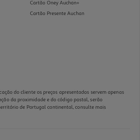
Cartão Oney Auchan+
Cartão Presente Auchan
icação do cliente os preços apresentados servem apenas
nção da proximidade e do código postal, serão
erritório de Portugal continental, consulte mais