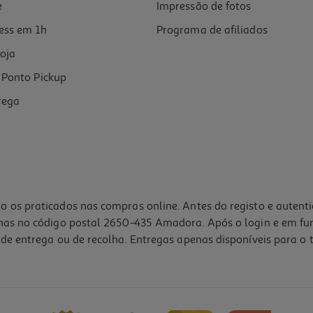
e
Impressão de fotos
ess em 1h
Programa de afiliados
oja
Ponto Pickup
rega
o os praticados nas compras online. Antes do registo e autent
lhas no código postal 2650-435 Amadora. Após o login e em fu
de entrega ou de recolha. Entregas apenas disponíveis para o t