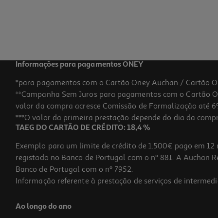
Informações para pagamentos ONEY
*para pagamentos com o Cartão Oney Auchan / Cartão O
**Campanha Sem Juros para pagamentos com o Cartão Oney
valor da compra acresce Comissão de Formalização até 6%
***O valor da primeira prestação depende do dia da compra,
TAEG DO CARTÃO DE CRÉDITO: 18,4 %
Exemplo para um limite de crédito de 1.500€ pago em 12 
registado no Banco de Portugal com o nº 881. A Auchan Ret
Banco de Portugal com o nº 7952.
Informação referente à prestação de serviços de intermedi
Ao longo do ano