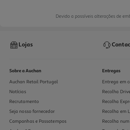
Devido a possíveis alterações de e
Lojas
Contac
Sobre a Auchan
Entregas
Auchan Retail Portugal
Entrega em c
Notícias
Recolha Driv
Recrutamento
Recolha Expr
Seja nosso fornecedor
Recolha em L
Campanhas e Passatempos
Recolha num 