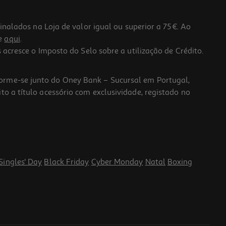
lados na Loja de valor igual ou superior a 75€. Ao
he
aqui
.
 acresce o Imposto do Selo sobre a utilização de Crédito.
forme-se junto do Oney Bank – Sucursal em Portugal,
to a título acessório com exclusividade, registado no
Singles' Day
Black Friday
Cyber Monday
Natal
Boxing