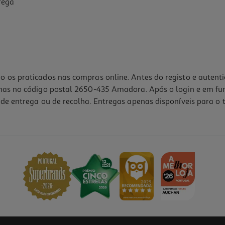
rega
o os praticados nas compras online. Antes do registo e autent
lhas no código postal 2650-435 Amadora. Após o login e em fu
de entrega ou de recolha. Entregas apenas disponíveis para o t