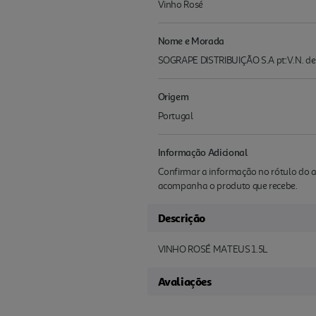
Vinho Rosé
Nome e Morada
SOGRAPE DISTRIBUIÇÃO S.A pt:V.N. de
Origem
Portugal
Informação Adicional
Confirmar a informação no rótulo do a
acompanha o produto que recebe.
Descrição
VINHO ROSÉ MATEUS 1.5L
Avaliações