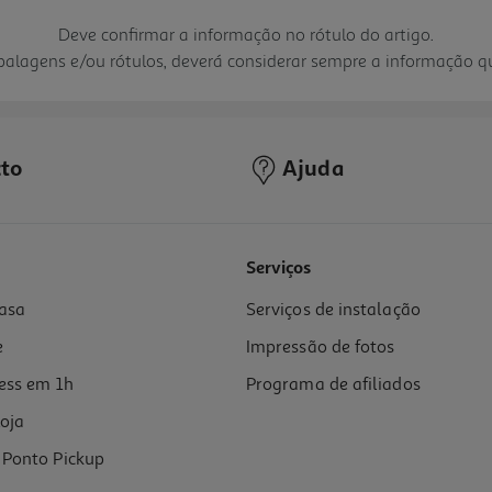
Deve confirmar a informação no rótulo do artigo.
mbalagens e/ou rótulos, deverá considerar sempre a informação 
to
Ajuda
Serviços
asa
Serviços de instalação
e
Impressão de fotos
ess em 1h
Programa de afiliados
oja
Ponto Pickup