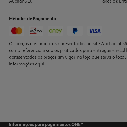
Auchan&Eu
Taxas de Ent
Métodos de Pagamento
Os preços dos produtos apresentados no site Auchan.pt sã
como referência e são os praticados para entregas e reco
apresentados os preços em vigor na loja que serve o local 
informações
aqui
.
Informações para pagamentos ONEY