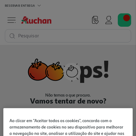
RESERVAR
ENTREGA
Pesquisar
Não temos o que procura.
Vamos tentar de novo?
Ao clicar em "Aceitar todos os cookies", concorda com o
armazenamento de cookies no seu dispositivo para melhorar
a navegação no site, analisar a utilização do site e ajudar nas