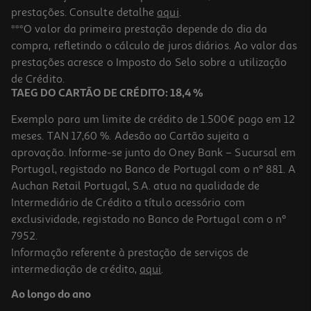
prestações. Consulte detalhe
aqui
.
***O valor da primeira prestação depende do dia da
compra, refletindo o cálculo de juros diários. Ao valor das
prestações acresce o Imposto do Selo sobre a utilização
de Crédito.
TAEG DO CARTÃO DE CRÉDITO: 18,4 %
Exemplo para um limite de crédito de 1.500€ pago em 12
meses. TAN 17,60 %. Adesão ao Cartão sujeita a
aprovação. Informe-se junto do Oney Bank – Sucursal em
Portugal, registado no Banco de Portugal com o nº 881. A
Auchan Retail Portugal, S.A. atua na qualidade de
Intermediário de Crédito a título acessório com
exclusividade, registado no Banco de Portugal com o nº
7952.
Informação referente à prestação de serviços de
intermediação de crédito,
aqui
.
Ao longo do ano