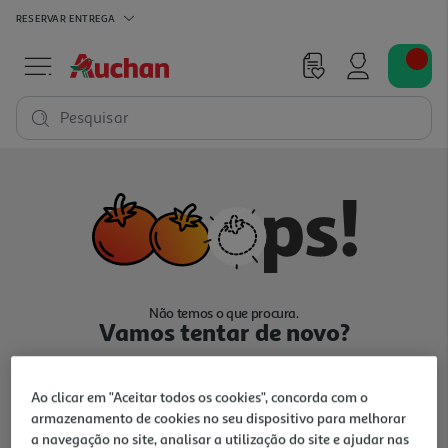
RESERVAR
ENTREGA
Pesquisar
Não temos o que procura.
Vamos tentar de novo?
Ao clicar em "Aceitar todos os cookies", concorda com o
armazenamento de cookies no seu dispositivo para melhorar
a navegação no site, analisar a utilização do site e ajudar nas