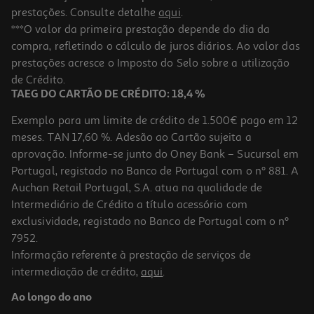
prestações. Consulte detalhe
aqui
.
***O valor da primeira prestação depende do dia da
compra, refletindo o cálculo de juros diários. Ao valor das
prestações acresce o Imposto do Selo sobre a utilização
de Crédito.
TAEG DO CARTÃO DE CRÉDITO: 18,4 %
Exemplo para um limite de crédito de 1.500€ pago em 12
meses. TAN 17,60 %. Adesão ao Cartão sujeita a
aprovação. Informe-se junto do Oney Bank – Sucursal em
Portugal, registado no Banco de Portugal com o nº 881. A
Auchan Retail Portugal, S.A. atua na qualidade de
Intermediário de Crédito a título acessório com
exclusividade, registado no Banco de Portugal com o nº
7952.
Informação referente à prestação de serviços de
intermediação de crédito,
aqui
.
Ao longo do ano