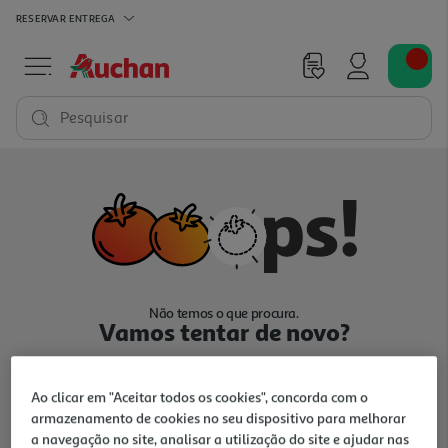
RESERVAR
ENTREGA
Pesquisar
Não temos o que procura.
Vamos tentar de novo?
Ao clicar em "Aceitar todos os cookies", concorda com o
armazenamento de cookies no seu dispositivo para melhorar
a navegação no site, analisar a utilização do site e ajudar nas