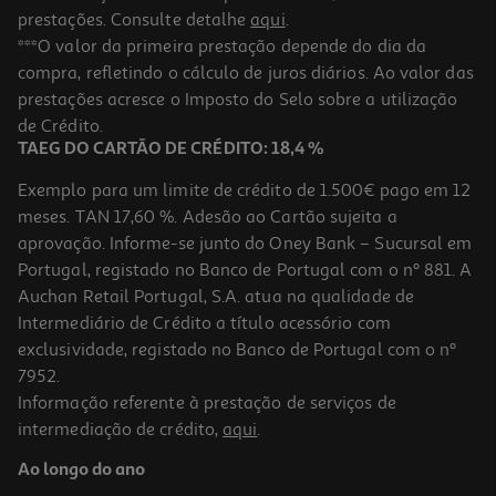
prestações. Consulte detalhe
aqui
.
***O valor da primeira prestação depende do dia da
compra, refletindo o cálculo de juros diários. Ao valor das
prestações acresce o Imposto do Selo sobre a utilização
de Crédito.
TAEG DO CARTÃO DE CRÉDITO: 18,4 %
Exemplo para um limite de crédito de 1.500€ pago em 12
meses. TAN 17,60 %. Adesão ao Cartão sujeita a
aprovação. Informe-se junto do Oney Bank – Sucursal em
Portugal, registado no Banco de Portugal com o nº 881. A
Auchan Retail Portugal, S.A. atua na qualidade de
Intermediário de Crédito a título acessório com
exclusividade, registado no Banco de Portugal com o nº
7952.
Informação referente à prestação de serviços de
intermediação de crédito,
aqui
.
Ao longo do ano