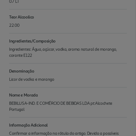
0.7 LT
Teor Alcoolico
22.00
Ingredientes/Composição
Ingredientes: Água, açúcar, vodka, aroma natural de morango,
corante E122
Denominação
Licor de vodka e morango
Nome e Morada
BEBILUSA-IND. E COMÉRCIO DE BEBIDAS LDA pt:Alcochete
Portugal
Informação Adicional
Confirmar a informação no rótulo do artigo. Devido a possíveis