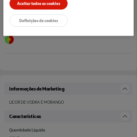
Aceitar todos os cookies
Definições de cookies
Informações de Marketing
LICOR DE VODKA E MORANGO
Características
Quantidade Liquida