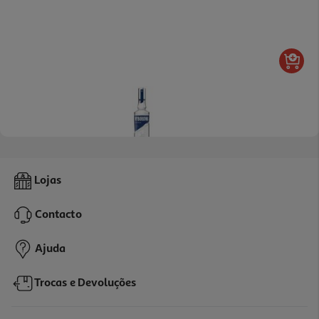
4.0
(1)
Vodka Wyborowa 0.70l
Lojas
18.56 €/Lt
Contacto
12,99 €
Ajuda
Trocas e Devoluções