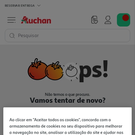
RESERVAR
ENTREGA
Pesquisar
Não temos o que procura.
Vamos tentar de novo?
Ao clicar em "Aceitar todos os cookies", concorda com o
armazenamento de cookies no seu dispositivo para melhorar
a navegação no site, analisar a utilização do site e ajudar nas