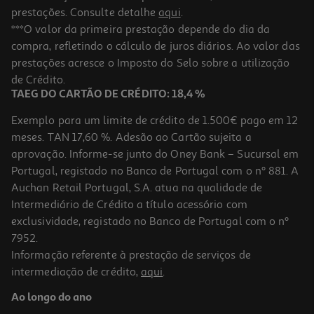
prestações. Consulte detalhe
aqui
.
***O valor da primeira prestação depende do dia da
compra, refletindo o cálculo de juros diários. Ao valor das
prestações acresce o Imposto do Selo sobre a utilização
de Crédito.
TAEG DO CARTÃO DE CRÉDITO: 18,4 %
Exemplo para um limite de crédito de 1.500€ pago em 12
meses. TAN 17,60 %. Adesão ao Cartão sujeita a
aprovação. Informe-se junto do Oney Bank – Sucursal em
Portugal, registado no Banco de Portugal com o nº 881. A
Auchan Retail Portugal, S.A. atua na qualidade de
Intermediário de Crédito a título acessório com
exclusividade, registado no Banco de Portugal com o nº
7952.
Informação referente à prestação de serviços de
intermediação de crédito,
aqui
.
Ao longo do ano