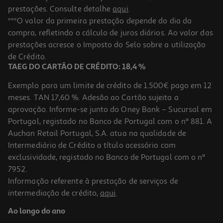
prestações. Consulte detalhe
aqui
.
***O valor da primeira prestação depende do dia da
compra, refletindo o cálculo de juros diários. Ao valor das
prestações acresce o Imposto do Selo sobre a utilização
de Crédito.
TAEG DO CARTÃO DE CRÉDITO: 18,4 %
Exemplo para um limite de crédito de 1.500€ pago em 12
meses. TAN 17,60 %. Adesão ao Cartão sujeita a
aprovação. Informe-se junto do Oney Bank – Sucursal em
Portugal, registado no Banco de Portugal com o nº 881. A
Auchan Retail Portugal, S.A. atua na qualidade de
Intermediário de Crédito a título acessório com
exclusividade, registado no Banco de Portugal com o nº
7952.
Informação referente à prestação de serviços de
intermediação de crédito,
aqui
.
Ao longo do ano