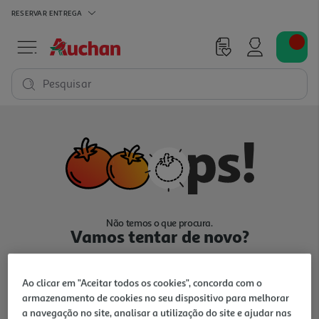
RESERVAR
ENTREGA
Pesquisar
Não temos o que procura.
Vamos tentar de novo?
Ao clicar em "Aceitar todos os cookies", concorda com o
armazenamento de cookies no seu dispositivo para melhorar
a navegação no site, analisar a utilização do site e ajudar nas