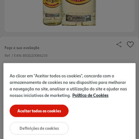
Faça a sua avaliação
Ref. / EAN:
8501110086233
24.27 €/Lt
Ao clicar em "Aceitar todos os cookies", concorda com o
armazenamento de cookies no seu dispositivo para melhorar
a navegação no site, analisar a utilização do site e ajudar nas
16,99 €
nossas iniciativas de marketing.
Política de Cookies
Notas de preparação
Aceitar todos os cookies
Definições de cookies