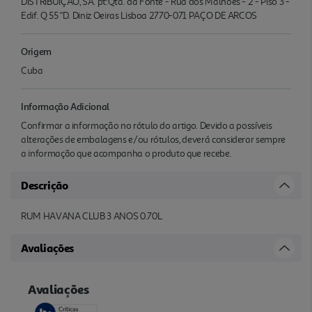
DISTRIBUIÇÃO, SA. pt:Qta. da Fonte - Rua dos Malhões - 2 - Piso 3 -
Edif. Q 55 "D. Diniz Oeiras Lisboa 2770-071 PAÇO DE ARCOS
Origem
Cuba
Informação Adicional
Confirmar a informação no rótulo do artigo. Devido a possíveis
alterações de embalagens e/ou rótulos, deverá considerar sempre
a informação que acompanha o produto que recebe.
Descrição
RUM HAVANA CLUB 3 ANOS 0.70L
Avaliações