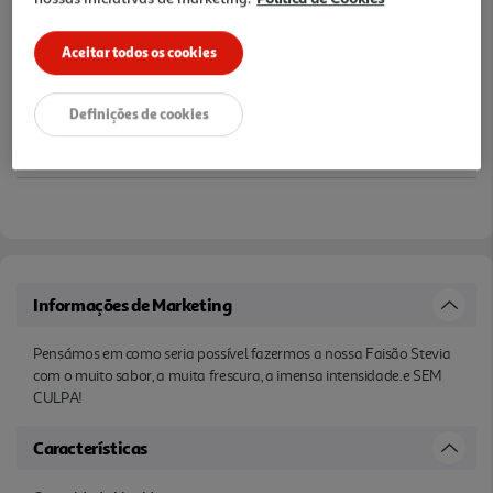
Aceitar todos os cookies
Definições de cookies
Informações de Marketing
Pensámos em como seria possível fazermos a nossa Faisão Stevia
com o muito sabor, a muita frescura, a imensa intensidade.e SEM
CULPA!
Características