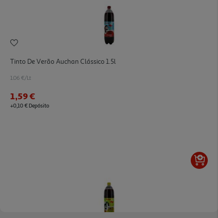
Tinto De Verão Auchan Clássico 1.5l
1.06 €/Lt
1,59 €
+0,10 € Depósito