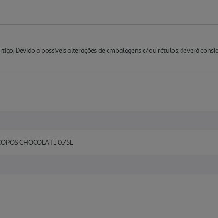
rtigo. Devido a possíveis alterações de embalagens e/ou rótulos, deverá cons
COPOS CHOCOLATE 0.75L