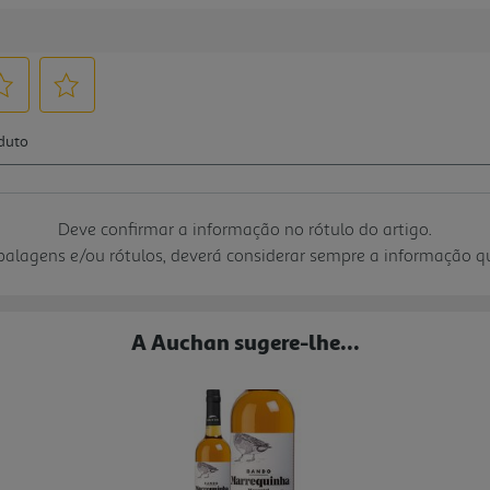
Deve confirmar a informação no rótulo do artigo.
mbalagens e/ou rótulos, deverá considerar sempre a informação 
A Auchan sugere-lhe...