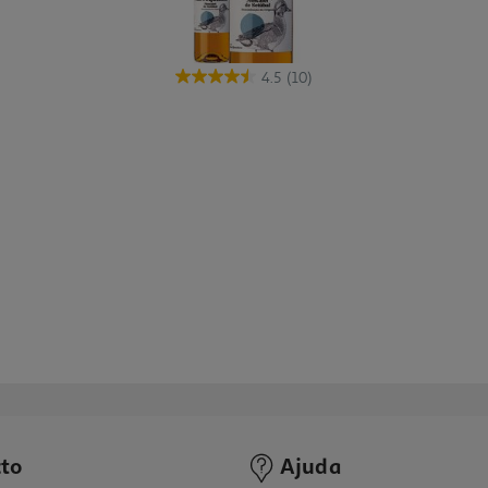
4.5
(10)
to
Ajuda