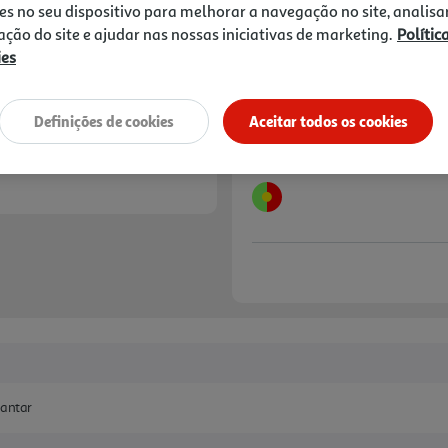
14,99 €
es no seu dispositivo para melhorar a navegação no site, analisa
zação do site e ajudar nas nossas iniciativas de marketing.
Polític
Notas de preparação
ies
Definições de cookies
Aceitar todos os cookies
jantar