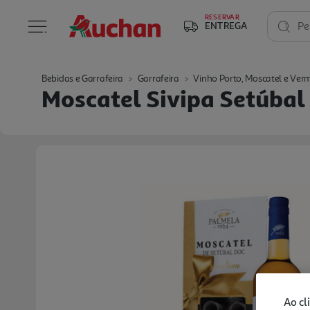
RESERVAR
ENTREGA
Pe
Bebidas e Garrafeira
Garrafeira
Vinho Porto, Moscatel e Ver
Moscatel Sivipa Setúbal
Ao cl