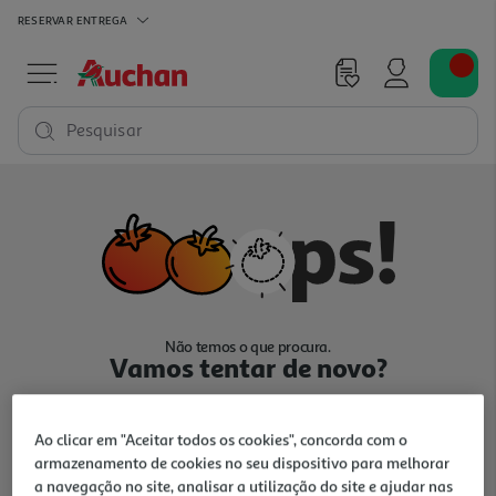
RESERVAR
ENTREGA
Pesquisar
Não temos o que procura.
Vamos tentar de novo?
Ao clicar em "Aceitar todos os cookies", concorda com o
armazenamento de cookies no seu dispositivo para melhorar
a navegação no site, analisar a utilização do site e ajudar nas