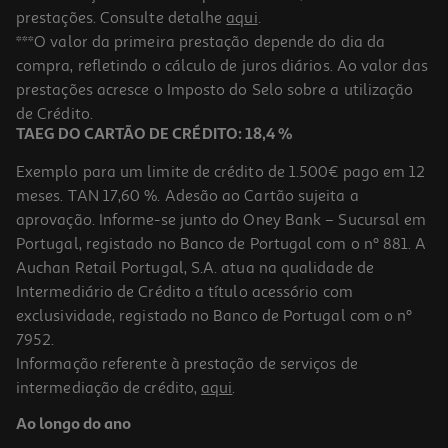
prestações. Consulte detalhe
aqui
.
***O valor da primeira prestação depende do dia da
compra, refletindo o cálculo de juros diários. Ao valor das
prestações acresce o Imposto do Selo sobre a utilização
de Crédito.
TAEG DO CARTÃO DE CRÉDITO: 18,4 %
Exemplo para um limite de crédito de 1.500€ pago em 12
meses. TAN 17,60 %. Adesão ao Cartão sujeita a
aprovação. Informe-se junto do Oney Bank – Sucursal em
Portugal, registado no Banco de Portugal com o nº 881. A
Auchan Retail Portugal, S.A. atua na qualidade de
Intermediário de Crédito a título acessório com
exclusividade, registado no Banco de Portugal com o nº
7952.
Informação referente à prestação de serviços de
intermediação de crédito,
aqui
.
Ao longo do ano