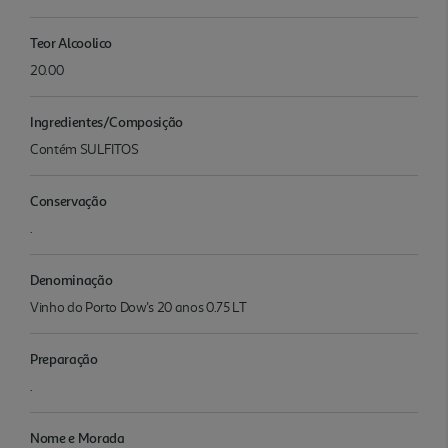
Teor Alcoolico
20.00
Ingredientes/Composição
Contém SULFITOS
Conservação
.
Denominação
Vinho do Porto Dow's 20 anos 0.75 LT
Preparação
.
Nome e Morada