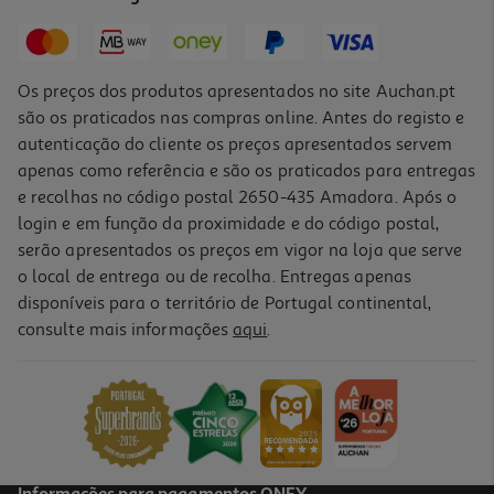
6,09 €
Os preços dos produtos apresentados no site Auchan.pt
são os praticados nas compras online. Antes do registo e
autenticação do cliente os preços apresentados servem
apenas como referência e são os praticados para entregas
e recolhas no código postal 2650-435 Amadora. Após o
login e em função da proximidade e do código postal,
serão apresentados os preços em vigor na loja que serve
o local de entrega ou de recolha. Entregas apenas
disponíveis para o território de Portugal continental,
consulte mais informações
aqui
.
Vinho Do Porto Vista Alegre Tawny Colheita 2005 0.75l
73.32 €/Lt
54,99 €