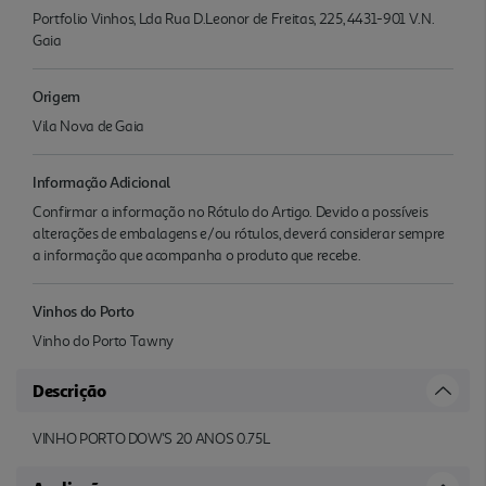
Portfolio Vinhos, Lda Rua D.Leonor de Freitas, 225, 4431-901 V.N.
Gaia
Origem
Vila Nova de Gaia
Informação Adicional
Confirmar a informação no Rótulo do Artigo. Devido a possíveis
alterações de embalagens e/ou rótulos, deverá considerar sempre
a informação que acompanha o produto que recebe.
Vinhos do Porto
Vinho do Porto Tawny
Descrição
VINHO PORTO DOW'S 20 ANOS 0.75L