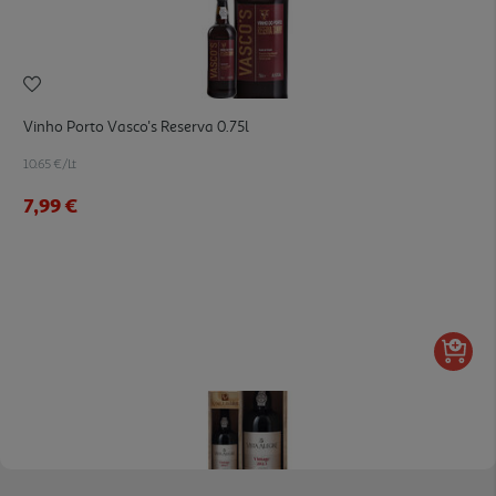
Vinho Porto Vasco's Reserva 0.75l
10.65 €/Lt
7,99 €