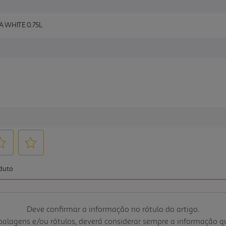
 WHITE 0.75L
Deve confirmar a informação no rótulo do artigo.
mbalagens e/ou rótulos, deverá considerar sempre a informação 