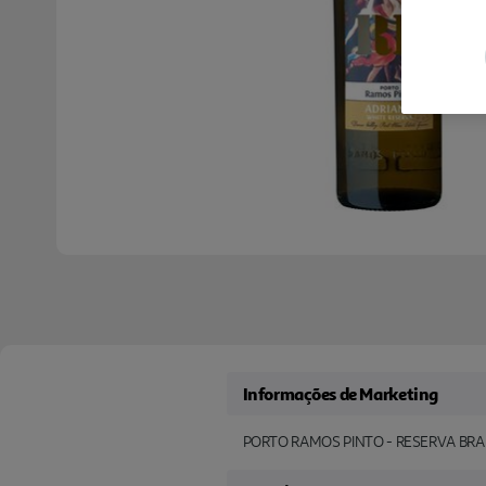
Informações de Marketing
PORTO RAMOS PINTO - RESERVA BR