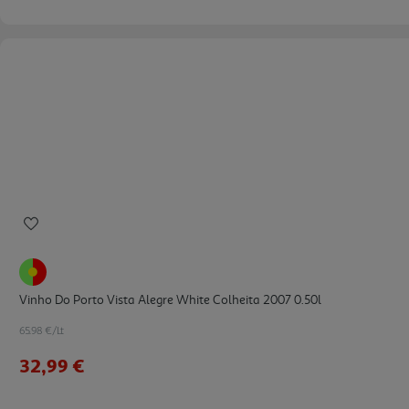
Vinho Do Porto Vista Alegre White Colheita 2007 0.50l
65.98 €/Lt
32,99 €