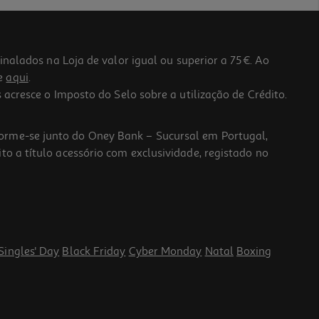
lados na Loja de valor igual ou superior a 75€. Ao
he
aqui
.
 acresce o Imposto do Selo sobre a utilização de Crédito.
forme-se junto do Oney Bank – Sucursal em Portugal,
to a título acessório com exclusividade, registado no
Singles' Day
Black Friday
Cyber Monday
Natal
Boxing