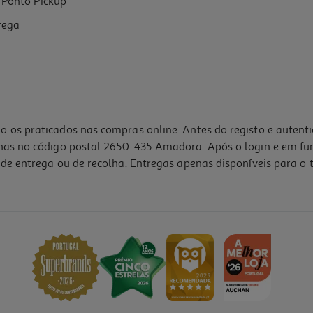
Ponto Pickup
rega
o os praticados nas compras online. Antes do registo e autent
lhas no código postal 2650-435 Amadora. Após o login e em fu
de entrega ou de recolha. Entregas apenas disponíveis para o t