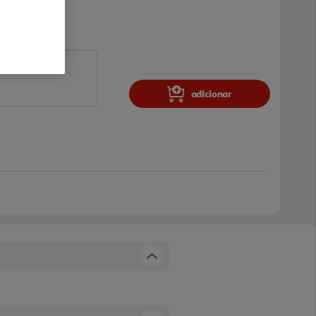
adicionar