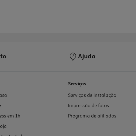
to
Ajuda
Serviços
asa
Serviços de instalação
e
Impressão de fotos
ess em 1h
Programa de afiliados
oja