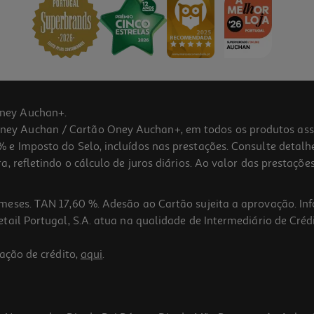
ney Auchan+.
 Auchan / Cartão Oney Auchan+, em todos os produtos assina
 e Imposto do Selo, incluídos nas prestações. Consulte detal
 refletindo o cálculo de juros diários. Ao valor das prestações
meses. TAN 17,60 %. Adesão ao Cartão sujeita a aprovação. In
ail Portugal, S.A. atua na qualidade de Intermediário de Crédi
4.4
(12)
ação de crédito,
aqui
.