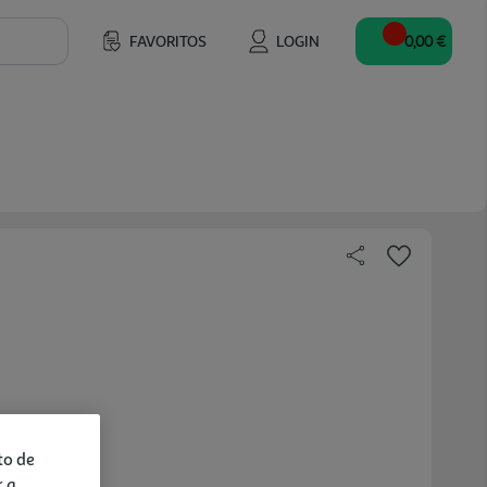
FAVORITOS
LOGIN
0,00 €
to de
r a