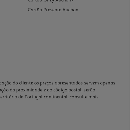
Cartão Oney Auchan+
Cartão Presente Auchan
icação do cliente os preços apresentados servem apenas
nção da proximidade e do código postal, serão
erritório de Portugal continental, consulte mais