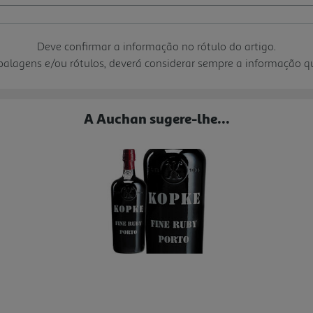
Deve confirmar a informação no rótulo do artigo.
mbalagens e/ou rótulos, deverá considerar sempre a informação 
A Auchan sugere-lhe...