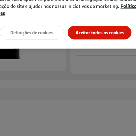
zação do site e ajudar nas nossas iniciativas de marketing.
Polític
ies
Definições de cookies
Aceitar todos os cookies