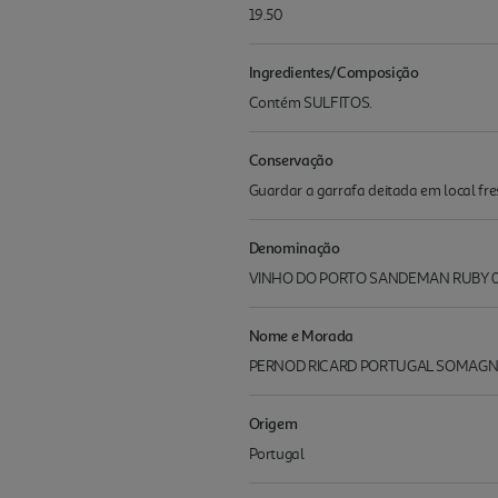
19.50
Ingredientes/Composição
Contém SULFITOS.
Conservação
Guardar a garrafa deitada em local fres
Denominação
VINHO DO PORTO SANDEMAN RUBY 0.
Nome e Morada
PERNOD RICARD PORTUGAL SOMAGNUM,DIS
Origem
Portugal