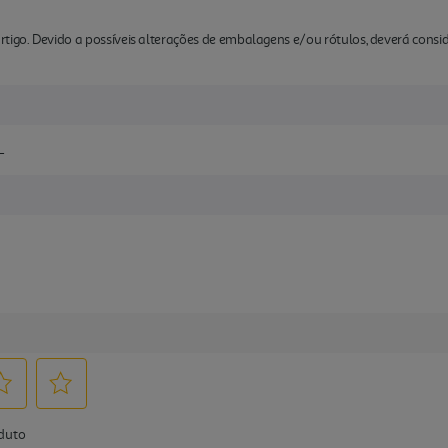
rtigo. Devido a possíveis alterações de embalagens e/ou rótulos, deverá cons
L