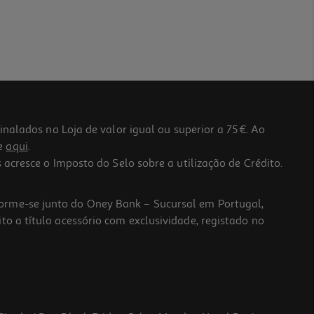
lados na Loja de valor igual ou superior a 75€. Ao
he
aqui
.
 acresce o Imposto do Selo sobre a utilização de Crédito.
forme-se junto do Oney Bank – Sucursal em Portugal,
to a título acessório com exclusividade, registado no