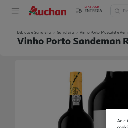
RESERVAR
ENTREGA
Pe
Bebidas e Garrafeira
Garrafeira
Vinho Porto, Moscatel e Ver
Vinho Porto Sandeman R
Ao cl
cooki