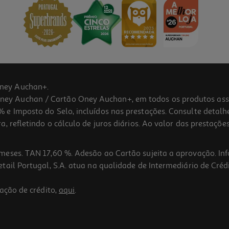
ney Auchan+.
 Auchan / Cartão Oney Auchan+, em todos os produtos assina
 e Imposto do Selo, incluídos nas prestações. Consulte detal
 refletindo o cálculo de juros diários. Ao valor das prestações
meses. TAN 17,60 %. Adesão ao Cartão sujeita a aprovação. In
ail Portugal, S.A. atua na qualidade de Intermediário de Crédi
ação de crédito,
aqui
.