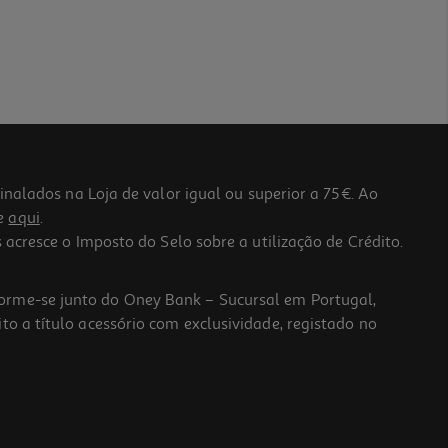
lados na Loja de valor igual ou superior a 75€. Ao
he
aqui
.
 acresce o Imposto do Selo sobre a utilização de Crédito.
forme-se junto do Oney Bank – Sucursal em Portugal,
to a título acessório com exclusividade, registado no