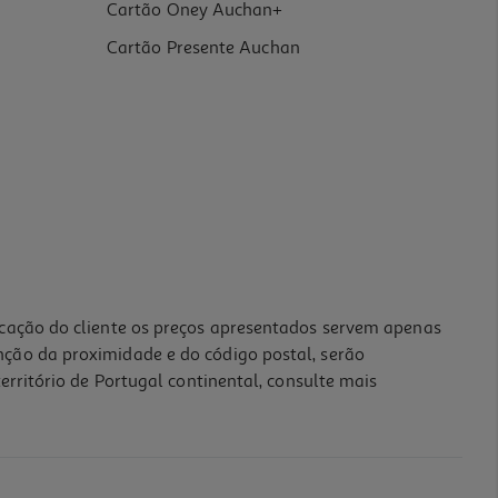
Cartão Oney Auchan+
Cartão Presente Auchan
icação do cliente os preços apresentados servem apenas
nção da proximidade e do código postal, serão
erritório de Portugal continental, consulte mais