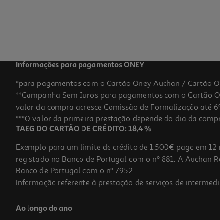
Informações para pagamentos ONEY
*para pagamentos com o Cartão Oney Auchan / Cartão O
**Campanha Sem Juros para pagamentos com o Cartão Oney
valor da compra acresce Comissão de Formalização até 6%
***O valor da primeira prestação depende do dia da compra,
TAEG DO CARTÃO DE CRÉDITO: 18,4 %
Exemplo para um limite de crédito de 1.500€ pago em 12 
registado no Banco de Portugal com o nº 881. A Auchan Ret
Banco de Portugal com o nº 7952.
Informação referente à prestação de serviços de intermedi
Ao longo do ano