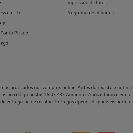
e
Impressão de fotos
ess em 1h
Programa de afiliados
oja
Ponto Pickup
rega
o os praticados nas compras online. Antes do registo e autent
lhas no código postal 2650-435 Amadora. Após o login e em fu
de entrega ou de recolha. Entregas apenas disponíveis para o t