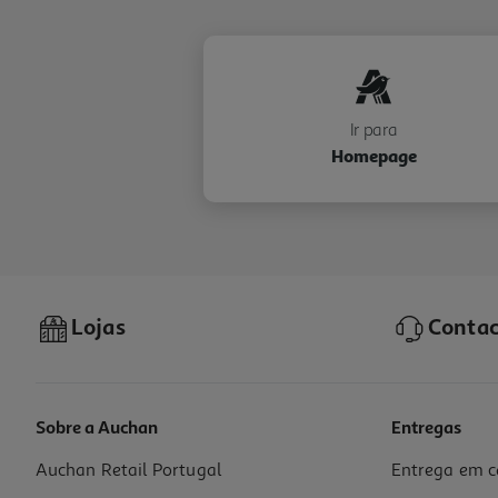
Ir para
Homepage
Lojas
Contac
Sobre a Auchan
Entregas
Auchan Retail Portugal
Entrega em c