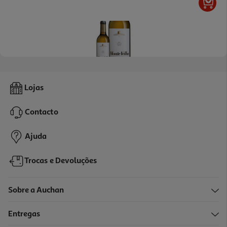
5.0
(1)
Vinho Branco Monte Velho 0.375l
Lojas
7.97 €/Lt
Contacto
2,99 €
Ajuda
Trocas e Devoluções
Sobre a Auchan
Entregas