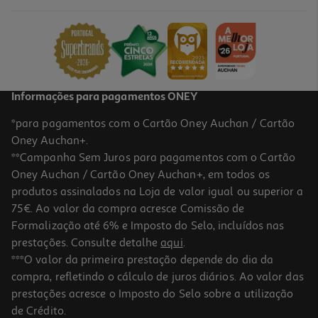
6.11 €/Lt
2,29 €
Informações para pagamentos ONEY
*para pagamentos com o Cartão Oney Auchan / Cartão
Oney Auchan+.
**Campanha Sem Juros para pagamentos com o Cartão
Oney Auchan / Cartão Oney Auchan+, em todos os
produtos assinalados na Loja de valor igual ou superior a
75€. Ao valor da compra acresce Comissão de
Formalização até 6% e Imposto do Selo, incluídos nas
prestações. Consulte detalhe
aqui
.
***O valor da primeira prestação depende do dia da
compra, refletindo o cálculo de juros diários. Ao valor das
prestações acresce o Imposto do Selo sobre a utilização
de Crédito.