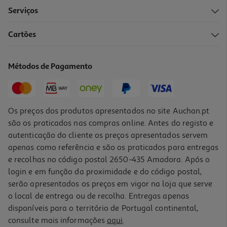
Serviços
5.0
(1)
Cartões
Vinho Branco Porta Da Ravessa Alentejo 0.375l
5.57 €/Lt
Métodos de Pagamento
2,09 €
Os preços dos produtos apresentados no site Auchan.pt
são os praticados nas compras online. Antes do registo e
autenticação do cliente os preços apresentados servem
apenas como referência e são os praticados para entregas
e recolhas no código postal 2650-435 Amadora. Após o
login e em função da proximidade e do código postal,
serão apresentados os preços em vigor na loja que serve
o local de entrega ou de recolha. Entregas apenas
disponíveis para o território de Portugal continental,
5.0
(1)
consulte mais informações
aqui
.
Vinho Verde Branco Gazela 0.375l