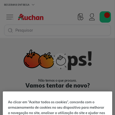
RESERVAR
ENTREGA
Pesquisar
Não temos o que procura.
Vamos tentar de novo?
Ao clicar em "Aceitar todos os cookies", concorda com o
armazenamento de cookies no seu dispositivo para melhorar
a navegação no site, analisar a utilização do site e ajudar nas