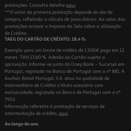
prestações. Consulte detalhe
aqui
.
***O valor da primeira prestação depende do dia da
compra, refletindo o cálculo de juros diários. Ao valor das
prestações acresce o Imposto do Selo sobre a utilização
de Crédito.
TAEG DO CARTÃO DE CRÉDITO: 18,4 %
Exemplo para um limite de crédito de 1.500€ pago em 12
meses. TAN 17,60 %. Adesão ao Cartão sujeita a
aprovação. Informe-se junto do Oney Bank – Sucursal em
Portugal, registado no Banco de Portugal com o nº 881. A
Auchan Retail Portugal, S.A. atua na qualidade de
Intermediário de Crédito a título acessório com
exclusividade, registado no Banco de Portugal com o nº
7952.
Informação referente à prestação de serviços de
intermediação de crédito,
aqui
.
Ao longo do ano