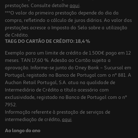
prestações. Consulte detalhe
aqui
.
***O valor da primeira prestação depende do dia da
compra, refletindo o cálculo de juros diários. Ao valor das
prestações acresce o Imposto do Selo sobre a utilização
de Crédito.
TAEG DO CARTÃO DE CRÉDITO: 18,4 %
Exemplo para um limite de crédito de 1.500€ pago em 12
meses. TAN 17,60 %. Adesão ao Cartão sujeita a
aprovação. Informe-se junto do Oney Bank – Sucursal em
Portugal, registado no Banco de Portugal com o nº 881. A
Auchan Retail Portugal, S.A. atua na qualidade de
Intermediário de Crédito a título acessório com
exclusividade, registado no Banco de Portugal com o nº
7952.
Informação referente à prestação de serviços de
intermediação de crédito,
aqui
.
Ao longo do ano