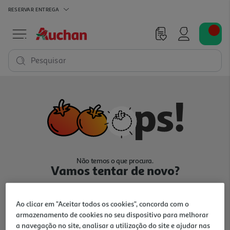
RESERVAR
ENTREGA
Pesquisar
Não temos o que procura.
Vamos tentar de novo?
Ao clicar em "Aceitar todos os cookies", concorda com o
armazenamento de cookies no seu dispositivo para melhorar
a navegação no site, analisar a utilização do site e ajudar nas