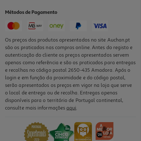
10.65 €/Lt
Métodos de Pagamento
7,99 €
Os preços dos produtos apresentados no site Auchan.pt
são os praticados nas compras online. Antes do registo e
autenticação do cliente os preços apresentados servem
apenas como referência e são os praticados para entregas
e recolhas no código postal 2650-435 Amadora. Após o
login e em função da proximidade e do código postal,
serão apresentados os preços em vigor na loja que serve
o local de entrega ou de recolha. Entregas apenas
disponíveis para o território de Portugal continental,
5.0
(1)
consulte mais informações
aqui
.
Vinho Branco Migas Alentejo 0.75l
8.39 €/Lt
6,29 €