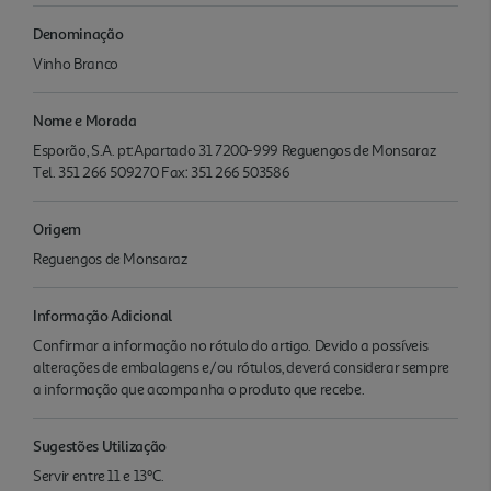
Denominação
Vinho Branco
Nome e Morada
Esporão, S.A. pt:Apartado 31 7200-999 Reguengos de Monsaraz
Tel. 351 266 509270 Fax: 351 266 503586
Origem
Reguengos de Monsaraz
Informação Adicional
Confirmar a informação no rótulo do artigo. Devido a possíveis
alterações de embalagens e/ou rótulos, deverá considerar sempre
a informação que acompanha o produto que recebe.
Sugestões Utilização
Servir entre 11 e 13ºC.