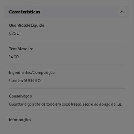
Características
Quantidade Liquida
0.75 LT
Teor Alcoolico
14.00
Ingredientes/Composição
Contém SULFITOS.
Conservação
Guardar a garrafa deitada em local fresco, seco e ao abrigo da luz.
Informações
-