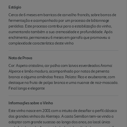
Estágio
Cerca de 6 meses em barricas de carvalho francês, sobre borras de
fermentação e acompanhado por um processo de bâtonnage
periódica. Este processo contribui para a estabilização do vinho,
aumentando também a sua cremosidade e profundidade. Após
enchimento, permaneceu 6 meses em garrafa que promoveu a
complexidade característica deste vinho
Nota de Prova
Cor: Aspeto cristalino, cor palha com laivos esverdeados Aroma:
Alperce e limão maduro, acompanhado por notas de pimenta
branca e alguma amêndoa fresca. Palato: Rico e exuberante, com
destaque na fruta de polpa branca e uma nuance de noz-moscada.
Final longo e elegante
Informações sobre o Vinho
Este vinho nasce em 2001 com o intuito de desafiar o perfil clássico
dos grandes vinhos do Alentejo. A casta Semillon tem-se vindo a
adaptar com grande sucesso ao longo dos anos, ao local único