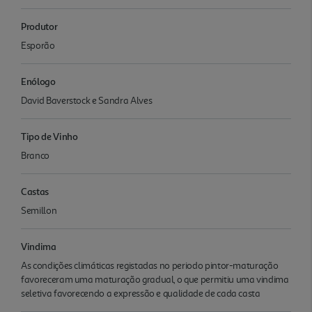
Produtor
Esporão
Enólogo
David Baverstock e Sandra Alves
Tipo de Vinho
Branco
Castas
Semillon
Vindima
As condições climáticas registadas no periodo pintor-maturação
favoreceram uma maturação gradual, o que permitiu uma vindima
seletiva favorecendo a expressão e qualidade de cada casta