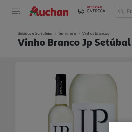
RESERVAR
ENTREGA
Pe
Bebidas e Garrafeira
Garrafeira
Vinhos Brancos
Vinho Branco Jp Setúbal