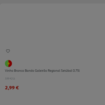
Vinho Branco Bando Galeirão Regional Setúbal 0.75l
3.99 €/Lt
2,99 €