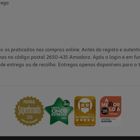
rega
o os praticados nas compras online. Antes do registo e autent
lhas no código postal 2650-435 Amadora. Após o login e em fu
de entrega ou de recolha. Entregas apenas disponíveis para o t