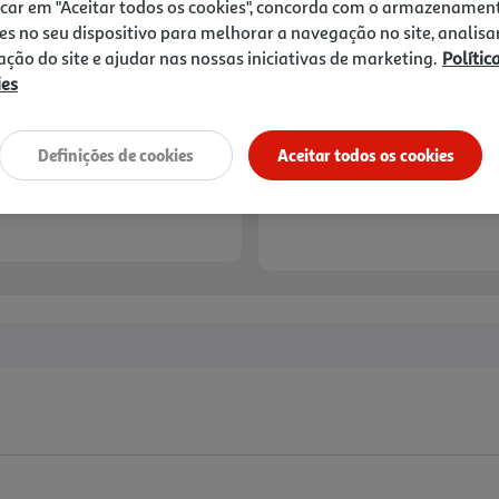
icar em "Aceitar todos os cookies", concorda com o armazenamen
es no seu dispositivo para melhorar a navegação no site, analisa
zação do site e ajudar nas nossas iniciativas de marketing.
Polític
ies
Definições de cookies
Aceitar todos os cookies