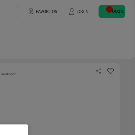
FAVORITOS
LOGIN
0,00 €
 avaliação