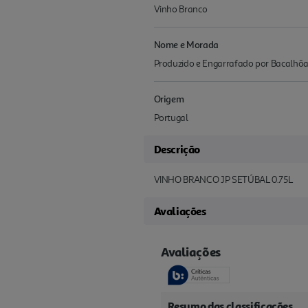
Vinho Branco
Nome e Morada
Produzido e Engarrafado por Bacalhôa V
Origem
Portugal
Descrição
VINHO BRANCO JP SETÚBAL 0.75L
Avaliações