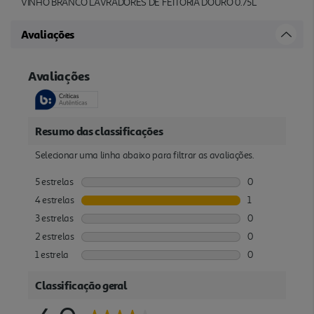
VINHO BRANCO LAVRADORES DE FEITORIA DOURO 0.75L
Avaliações