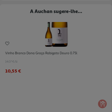
A Auchan sugere-lhe...
Vinho Branco Dona Graça Rabigato Douro 0.75l
14.07 €/Lt
10,55 €