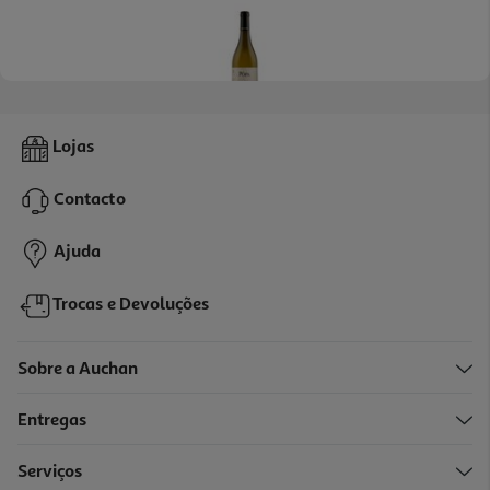
Vinho Branco Pôpa History Douro 0.75l
Lojas
10.65 €/Lt
Contacto
7,99 €
Ajuda
Trocas e Devoluções
Sobre a Auchan
Entregas
Serviços