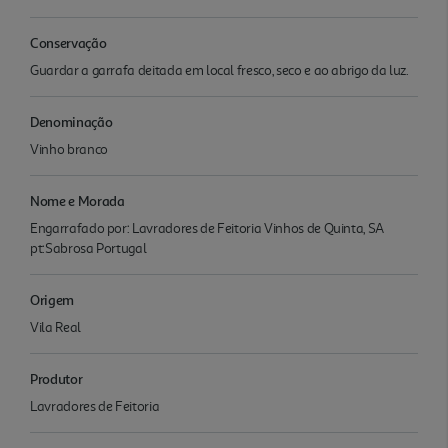
Conservação
Guardar a garrafa deitada em local fresco, seco e ao abrigo da luz.
Denominação
Vinho branco
Nome e Morada
Engarrafado por: Lavradores de Feitoria Vinhos de Quinta, SA
pt:Sabrosa Portugal
Origem
Vila Real
Produtor
Lavradores de Feitoria