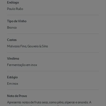
Enólogo
Paulo Ruão
Tipo de Vinho
Branco
Castas
Malvasia Fina, Gouveio & Síria
Vindima
Fermentação em inox
Estágio
Em inox
Nota de Prova
Apresenta notas de fruta seca, como pêra, alperce e ananás. A