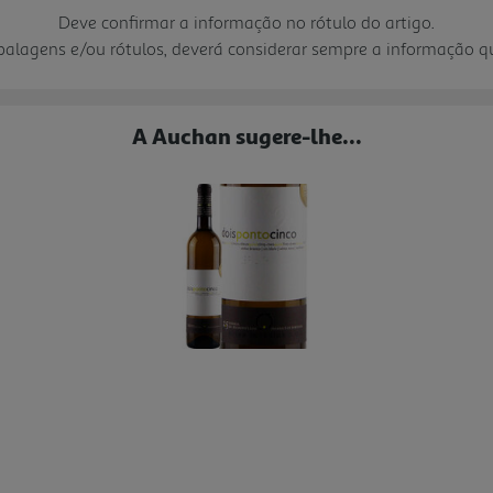
Deve confirmar a informação no rótulo do artigo.
mbalagens e/ou rótulos, deverá considerar sempre a informação 
A Auchan sugere-lhe...