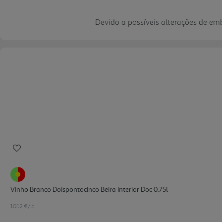
Devido a possíveis alterações de e
Vinho Branco Doispontocinco Beira Interior Doc 0.75l
10.12 €/Lt