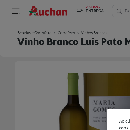
RESERVAR
ENTREGA
Pe
Bebidas e Garrafeira
Garrafeira
Vinhos Brancos
Vinho Branco Luis Pato 
Ao cl
cooki