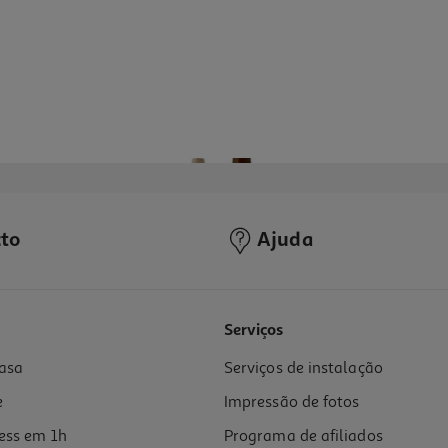
to
Ajuda
4.5
(2)
Serviços
asa
Serviços de instalação
e
Impressão de fotos
ess em 1h
Programa de afiliados