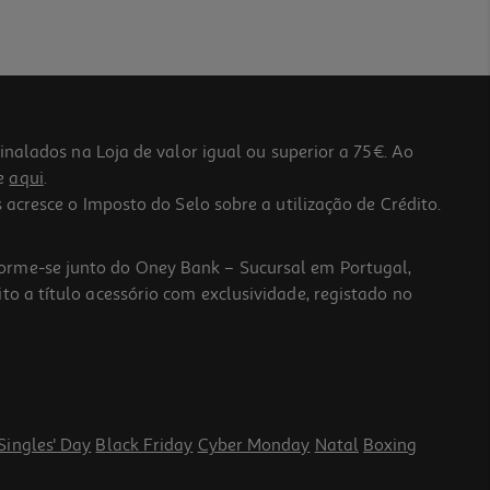
lados na Loja de valor igual ou superior a 75€. Ao
he
aqui
.
 acresce o Imposto do Selo sobre a utilização de Crédito.
forme-se junto do Oney Bank – Sucursal em Portugal,
to a título acessório com exclusividade, registado no
Singles' Day
Black Friday
Cyber Monday
Natal
Boxing