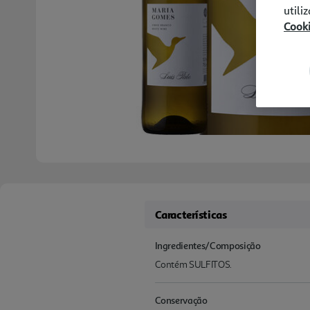
utili
Cook
Características
Ingredientes/Composição
Contém SULFITOS.
Conservação