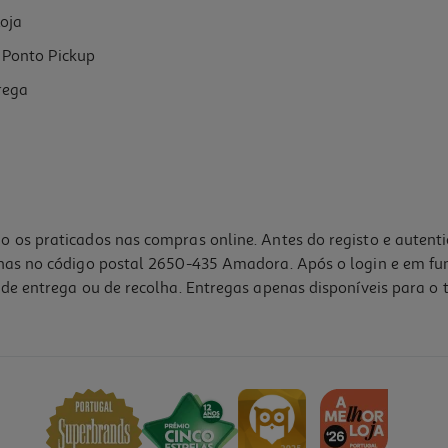
oja
Ponto Pickup
rega
o os praticados nas compras online. Antes do registo e autent
lhas no código postal 2650-435 Amadora. Após o login e em fu
de entrega ou de recolha. Entregas apenas disponíveis para o t
4.5
(2)