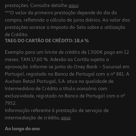
prestações. Consulte detalhe
aqui
.
***O valor da primeira prestação depende do dia da
compra, refletindo o cálculo de juros diários. Ao valor das
prestações acresce o Imposto do Selo sobre a utilização
de Crédito.
TAEG DO CARTÃO DE CRÉDITO: 18,4 %
Exemplo para um limite de crédito de 1.500€ pago em 12
meses. TAN 17,60 %. Adesão ao Cartão sujeita a
aprovação. Informe-se junto do Oney Bank – Sucursal em
Portugal, registado no Banco de Portugal com o nº 881. A
Auchan Retail Portugal, S.A. atua na qualidade de
Intermediário de Crédito a título acessório com
exclusividade, registado no Banco de Portugal com o nº
7952.
Informação referente à prestação de serviços de
intermediação de crédito,
aqui
.
Ao longo do ano