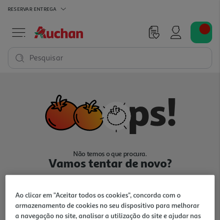
RESERVAR
ENTREGA
Pesquisar
Não temos o que procura.
Vamos tentar de novo?
Ao clicar em "Aceitar todos os cookies", concorda com o
armazenamento de cookies no seu dispositivo para melhorar
a navegação no site, analisar a utilização do site e ajudar nas