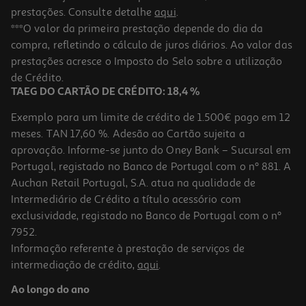
prestações. Consulte detalhe
aqui
.
***O valor da primeira prestação depende do dia da
compra, refletindo o cálculo de juros diários. Ao valor das
prestações acresce o Imposto do Selo sobre a utilização
de Crédito.
TAEG DO CARTÃO DE CRÉDITO: 18,4 %
Exemplo para um limite de crédito de 1.500€ pago em 12
meses. TAN 17,60 %. Adesão ao Cartão sujeita a
aprovação. Informe-se junto do Oney Bank – Sucursal em
Portugal, registado no Banco de Portugal com o nº 881. A
Auchan Retail Portugal, S.A. atua na qualidade de
Intermediário de Crédito a título acessório com
exclusividade, registado no Banco de Portugal com o nº
7952.
Informação referente à prestação de serviços de
intermediação de crédito,
aqui
.
Ao longo do ano