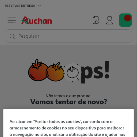
RESERVAR
ENTREGA
Pesquisar
Não temos o que procura.
Vamos tentar de novo?
Ao clicar em "Aceitar todos os cookies", concorda com o
armazenamento de cookies no seu dispositivo para melhorar
a navegação no site, analisar a utilização do site e ajudar nas