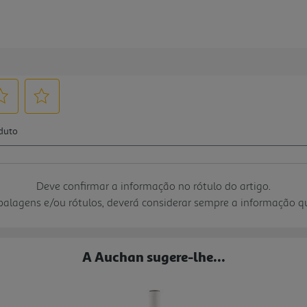
Deve confirmar a informação no rótulo do artigo.
mbalagens e/ou rótulos, deverá considerar sempre a informação 
A Auchan sugere-lhe...