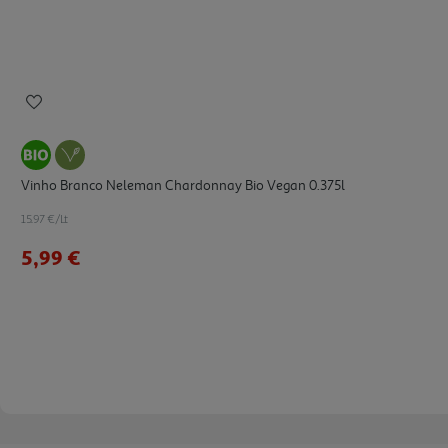
Vinho Branco Neleman Chardonnay Bio Vegan 0.375l
15.97 €/Lt
5,99 €