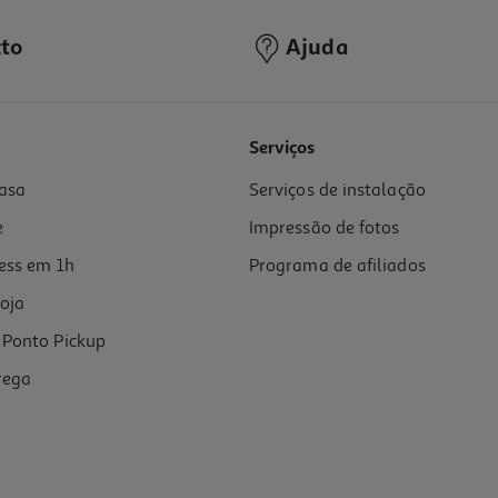
to
Ajuda
4.0
(1)
Serviços
asa
Serviços de instalação
e
Impressão de fotos
ess em 1h
Programa de afiliados
oja
Ponto Pickup
rega