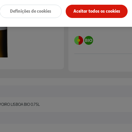
Definições de cookies
Aceitar todos os cookies
IRO LISBOA BIO 0.75L