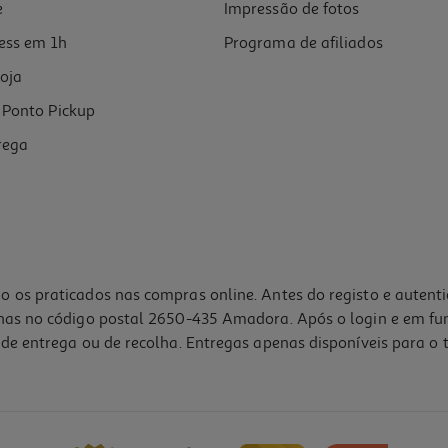
e
Impressão de fotos
ess em 1h
Programa de afiliados
oja
Ponto Pickup
rega
o os praticados nas compras online. Antes do registo e autent
lhas no código postal 2650-435 Amadora. Após o login e em fu
de entrega ou de recolha. Entregas apenas disponíveis para o t