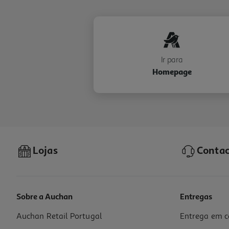
Ir para
Homepage
Lojas
Contac
Sobre a Auchan
Entregas
Auchan Retail Portugal
Entrega em c