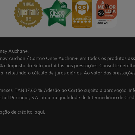
ney Auchan+.
 Auchan / Cartão Oney Auchan+, em todos os produtos assina
 e Imposto do Selo, incluídos nas prestações. Consulte detal
 refletindo o cálculo de juros diários. Ao valor das prestações
meses. TAN 17,60 %. Adesão ao Cartão sujeita a aprovação. In
ail Portugal, S.A. atua na qualidade de Intermediário de Crédi
ação de crédito,
aqui
.