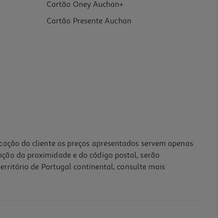
Cartão Oney Auchan+
Cartão Presente Auchan
icação do cliente os preços apresentados servem apenas
nção da proximidade e do código postal, serão
erritório de Portugal continental, consulte mais