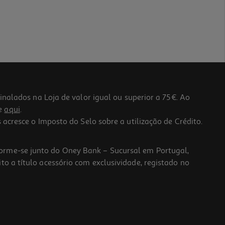
lados na Loja de valor igual ou superior a 75€. Ao
he
aqui
.
 acresce o Imposto do Selo sobre a utilização de Crédito.
forme-se junto do Oney Bank – Sucursal em Portugal,
to a título acessório com exclusividade, registado no