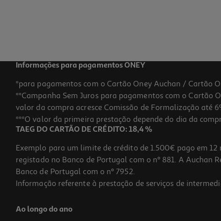
Informações para pagamentos ONEY
*para pagamentos com o Cartão Oney Auchan / Cartão O
**Campanha Sem Juros para pagamentos com o Cartão Oney
valor da compra acresce Comissão de Formalização até 6%
***O valor da primeira prestação depende do dia da compra,
TAEG DO CARTÃO DE CRÉDITO: 18,4 %
Exemplo para um limite de crédito de 1.500€ pago em 12 
registado no Banco de Portugal com o nº 881. A Auchan Ret
Banco de Portugal com o nº 7952.
Informação referente à prestação de serviços de intermedi
Ao longo do ano