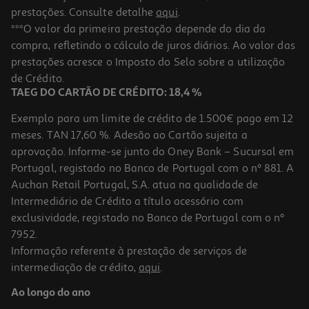
prestações. Consulte detalhe
aqui
.
***O valor da primeira prestação depende do dia da
compra, refletindo o cálculo de juros diários. Ao valor das
prestações acresce o Imposto do Selo sobre a utilização
de Crédito.
TAEG DO CARTÃO DE CRÉDITO: 18,4 %
Exemplo para um limite de crédito de 1.500€ pago em 12
meses. TAN 17,60 %. Adesão ao Cartão sujeita a
aprovação. Informe-se junto do Oney Bank – Sucursal em
Portugal, registado no Banco de Portugal com o nº 881. A
Auchan Retail Portugal, S.A. atua na qualidade de
Intermediário de Crédito a título acessório com
exclusividade, registado no Banco de Portugal com o nº
7952.
Informação referente à prestação de serviços de
intermediação de crédito,
aqui
.
Ao longo do ano