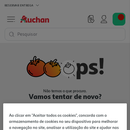
RESERVAR
ENTREGA
Pesquisar
Não temos o que procura.
Vamos tentar de novo?
Ao clicar em "Aceitar todos os cookies", concorda com o
armazenamento de cookies no seu dispositivo para melhorar
a navegação no site, analisar a utilização do site e ajudar nas