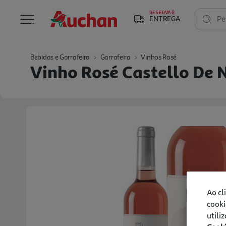
RESERVAR
ENTREGA
Pe
Bebidas e Garrafeira
Garrafeira
Vinhos Rosé
Vinho Rosé Castello De 
Ao cl
cooki
utili