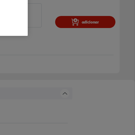
adicionar