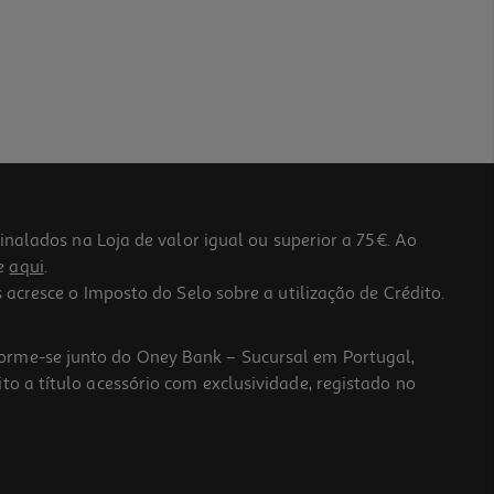
lados na Loja de valor igual ou superior a 75€. Ao
he
aqui
.
 acresce o Imposto do Selo sobre a utilização de Crédito.
forme-se junto do Oney Bank – Sucursal em Portugal,
to a título acessório com exclusividade, registado no