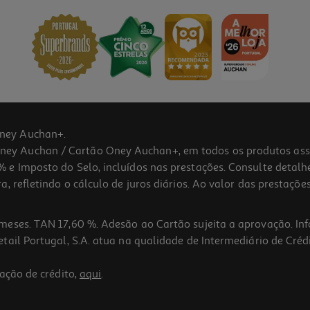
ney Auchan+.
 Auchan / Cartão Oney Auchan+, em todos os produtos assina
 e Imposto do Selo, incluídos nas prestações. Consulte detal
 refletindo o cálculo de juros diários. Ao valor das prestações
meses. TAN 17,60 %. Adesão ao Cartão sujeita a aprovação. In
ail Portugal, S.A. atua na qualidade de Intermediário de Crédi
ação de crédito,
aqui
.