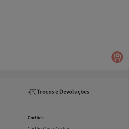
Trocas e Devoluções
Cartões
Cartão Oney Auchan