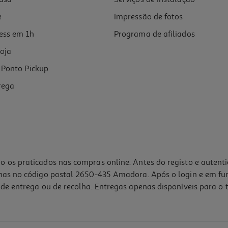
e
Impressão de fotos
ess em 1h
Programa de afiliados
oja
Ponto Pickup
rega
o os praticados nas compras online. Antes do registo e autent
lhas no código postal 2650-435 Amadora. Após o login e em fu
de entrega ou de recolha. Entregas apenas disponíveis para o t