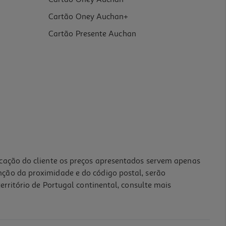
Cartão Oney Auchan+
Cartão Presente Auchan
icação do cliente os preços apresentados servem apenas
nção da proximidade e do código postal, serão
erritório de Portugal continental, consulte mais