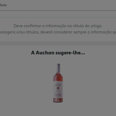
Deve confirmar a informação no rótulo do artigo.
mbalagens e/ou rótulos, deverá considerar sempre a informação 
A Auchan sugere-lhe...