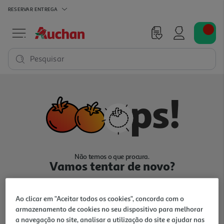
RESERVAR
ENTREGA
Pesquisar
Não temos o que procura.
Vamos tentar de novo?
Ao clicar em "Aceitar todos os cookies", concorda com o
armazenamento de cookies no seu dispositivo para melhorar
a navegação no site, analisar a utilização do site e ajudar nas