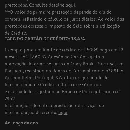
prestações. Consulte detalhe
aqui
.
***O valor da primeira prestação depende do dia da
compra, refletindo o cálculo de juros diários. Ao valor das
prestações acresce o Imposto do Selo sobre a utilização
de Crédito.
TAEG DO CARTÃO DE CRÉDITO: 18,4 %
Exemplo para um limite de crédito de 1.500€ pago em 12
meses. TAN 17,60 %. Adesão ao Cartão sujeita a
aprovação. Informe-se junto do Oney Bank – Sucursal em
Portugal, registado no Banco de Portugal com o nº 881. A
Auchan Retail Portugal, S.A. atua na qualidade de
Intermediário de Crédito a título acessório com
exclusividade, registado no Banco de Portugal com o nº
7952.
Informação referente à prestação de serviços de
intermediação de crédito,
aqui
.
Ao longo do ano