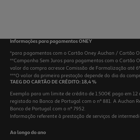
Informações para pagamentos ONEY
*para pagamentos com o Cartão Oney Auchan / Cartão O
**Campanha Sem Juros para pagamentos com o Cartão Oney
valor da compra acresce Comissão de Formalização até 6%
***O valor da primeira prestação depende do dia da compra,
TAEG DO CARTÃO DE CRÉDITO: 18,4 %
Exemplo para um limite de crédito de 1.500€ pago em 12 
registado no Banco de Portugal com o nº 881. A Auchan Ret
Banco de Portugal com o nº 7952.
Informação referente à prestação de serviços de intermedi
Ao longo do ano