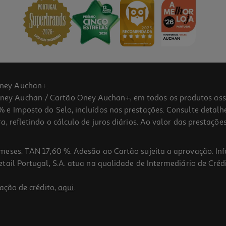
ney Auchan+.
 Auchan / Cartão Oney Auchan+, em todos os produtos assina
 e Imposto do Selo, incluídos nas prestações. Consulte detal
 refletindo o cálculo de juros diários. Ao valor das prestações
meses. TAN 17,60 %. Adesão ao Cartão sujeita a aprovação. In
ail Portugal, S.A. atua na qualidade de Intermediário de Crédi
ação de crédito,
aqui
.