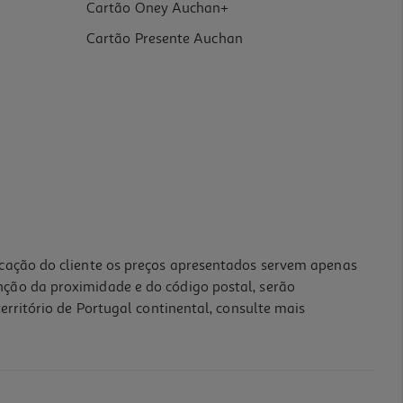
Cartão Oney Auchan+
Cartão Presente Auchan
icação do cliente os preços apresentados servem apenas
nção da proximidade e do código postal, serão
erritório de Portugal continental, consulte mais