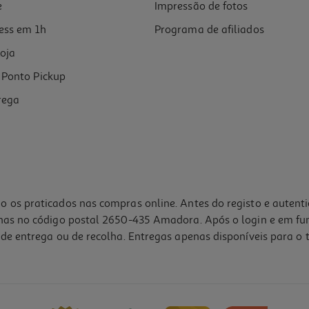
e
Impressão de fotos
ess em 1h
Programa de afiliados
oja
Ponto Pickup
rega
o os praticados nas compras online. Antes do registo e autent
lhas no código postal 2650-435 Amadora. Após o login e em fu
de entrega ou de recolha. Entregas apenas disponíveis para o t