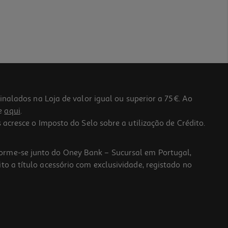
lados na Loja de valor igual ou superior a 75€. Ao
he
aqui
.
 acresce o Imposto do Selo sobre a utilização de Crédito.
forme-se junto do Oney Bank – Sucursal em Portugal,
to a título acessório com exclusividade, registado no