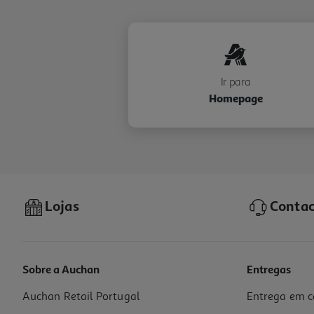
Ir para
Homepage
Lojas
Contac
Sobre a Auchan
Entregas
Auchan Retail Portugal
Entrega em c