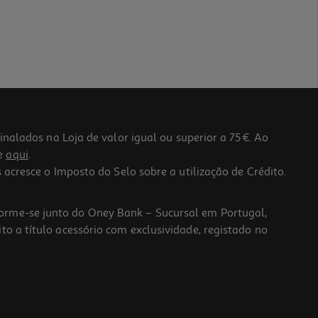
lados na Loja de valor igual ou superior a 75€. Ao
he
aqui
.
 acresce o Imposto do Selo sobre a utilização de Crédito.
forme-se junto do Oney Bank – Sucursal em Portugal,
to a título acessório com exclusividade, registado no