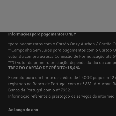
Informações para pagamentos ONEY
*para pagamentos com o Cartão Oney Auchan / Cartão O
**Campanha Sem Juros para pagamentos com o Cartão Oney
valor da compra acresce Comissão de Formalização até 6%
***O valor da primeira prestação depende do dia da compra,
TAEG DO CARTÃO DE CRÉDITO: 18,4 %
Exemplo para um limite de crédito de 1.500€ pago em 12 
registado no Banco de Portugal com o nº 881. A Auchan Ret
Banco de Portugal com o nº 7952.
Informação referente à prestação de serviços de intermedi
Ao longo do ano