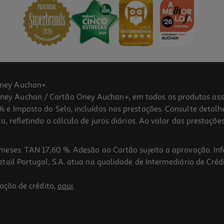
ney Auchan+.
 Auchan / Cartão Oney Auchan+, em todos os produtos assina
 e Imposto do Selo, incluídos nas prestações. Consulte detal
 refletindo o cálculo de juros diários. Ao valor das prestações
meses. TAN 17,60 %. Adesão ao Cartão sujeita a aprovação. In
ail Portugal, S.A. atua na qualidade de Intermediário de Crédi
ação de crédito,
aqui
.