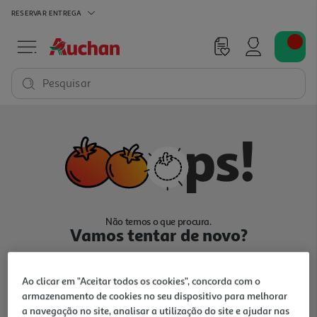
RESERVAR
ENTREGA
Pesquisar
Não temos o que procura.
Vamos tentar de novo?
Ao clicar em "Aceitar todos os cookies", concorda com o
armazenamento de cookies no seu dispositivo para melhorar
a navegação no site, analisar a utilização do site e ajudar nas