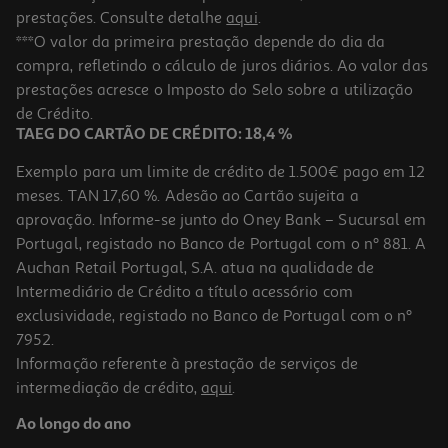
prestações. Consulte detalhe
aqui
.
***O valor da primeira prestação depende do dia da
compra, refletindo o cálculo de juros diários. Ao valor das
prestações acresce o Imposto do Selo sobre a utilização
de Crédito.
TAEG DO CARTÃO DE CRÉDITO: 18,4 %
Exemplo para um limite de crédito de 1.500€ pago em 12
meses. TAN 17,60 %. Adesão ao Cartão sujeita a
aprovação. Informe-se junto do Oney Bank – Sucursal em
Portugal, registado no Banco de Portugal com o nº 881. A
Auchan Retail Portugal, S.A. atua na qualidade de
Intermediário de Crédito a título acessório com
exclusividade, registado no Banco de Portugal com o nº
7952.
Informação referente à prestação de serviços de
intermediação de crédito,
aqui
.
Ao longo do ano