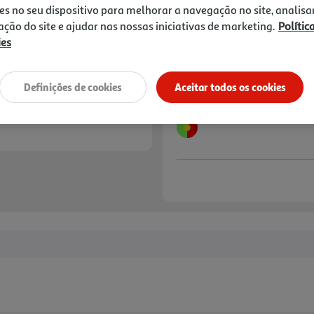
es no seu dispositivo para melhorar a navegação no site, analisa
zação do site e ajudar nas nossas iniciativas de marketing.
Polític
Notas de preparação
ies
Definições de cookies
Aceitar todos os cookies