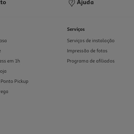
to
Ajuda
Serviços
asa
Serviços de instalação
e
Impressão de fotos
ess em 1h
Programa de afiliados
oja
Ponto Pickup
rega