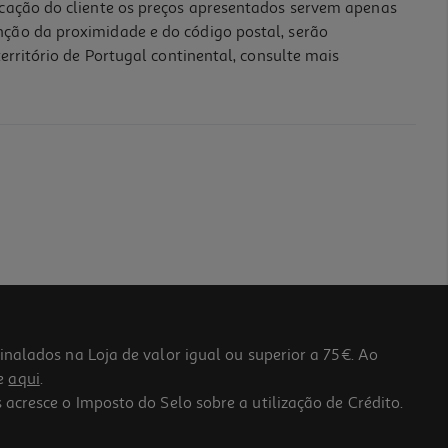
icação do cliente os preços apresentados servem apenas
nção da proximidade e do código postal, serão
erritório de Portugal continental, consulte mais
lados na Loja de valor igual ou superior a 75€. Ao
he
aqui
.
 acresce o Imposto do Selo sobre a utilização de Crédito.