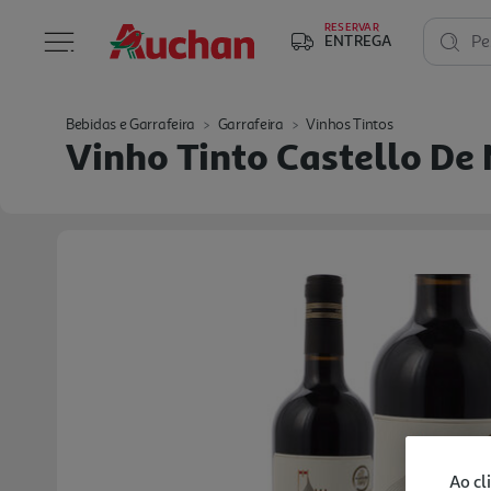
RESERVAR
ENTREGA
Pe
Bebidas e Garrafeira
Garrafeira
Vinhos Tintos
Vinho Tinto Castello De
Ao cl