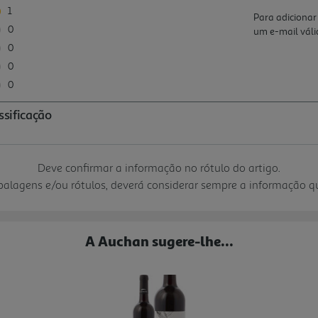
Deve confirmar a informação no rótulo do artigo.
mbalagens e/ou rótulos, deverá considerar sempre a informação 
A Auchan sugere-lhe...