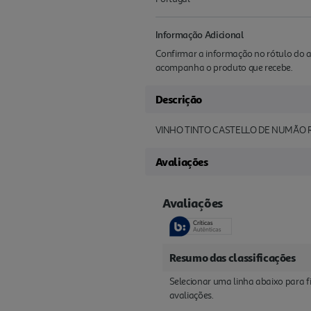
Informação Adicional
Confirmar a informação no rótulo do a
acompanha o produto que recebe.
Descrição
VINHO TINTO CASTELLO DE NUMÃO R
Avaliações