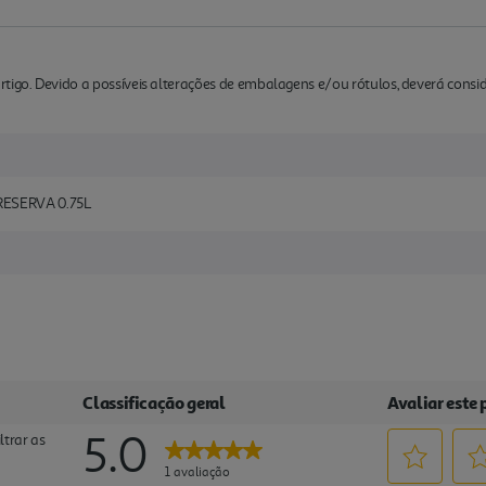
rtigo. Devido a possíveis alterações de embalagens e/ou rótulos, deverá cons
ESERVA 0.75L