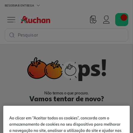
RESERVAR
ENTREGA
Pesquisar
Não temos o que procura.
Vamos tentar de novo?
Ao clicar em "Aceitar todos os cookies", concorda com o
armazenamento de cookies no seu dispositivo para melhorar
a navegação no site, analisar a utilização do site e ajudar nas