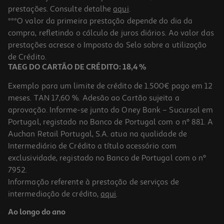
prestações. Consulte detalhe
aqui
.
***O valor da primeira prestação depende do dia da
compra, refletindo o cálculo de juros diários. Ao valor das
prestações acresce o Imposto do Selo sobre a utilização
de Crédito.
TAEG DO CARTÃO DE CRÉDITO: 18,4 %
Exemplo para um limite de crédito de 1.500€ pago em 12
meses. TAN 17,60 %. Adesão ao Cartão sujeita a
aprovação. Informe-se junto do Oney Bank – Sucursal em
Portugal, registado no Banco de Portugal com o nº 881. A
Auchan Retail Portugal, S.A. atua na qualidade de
Intermediário de Crédito a título acessório com
exclusividade, registado no Banco de Portugal com o nº
7952.
Informação referente à prestação de serviços de
intermediação de crédito,
aqui
.
Ao longo do ano