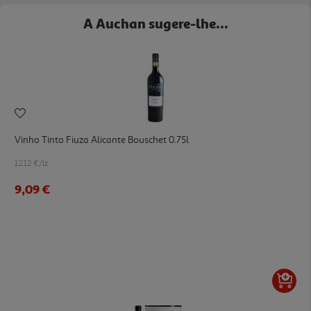
A Auchan sugere-lhe...
Vinho Tinto Fiuza Alicante Bouschet 0.75l
12.12 €/Lt
9,09 €