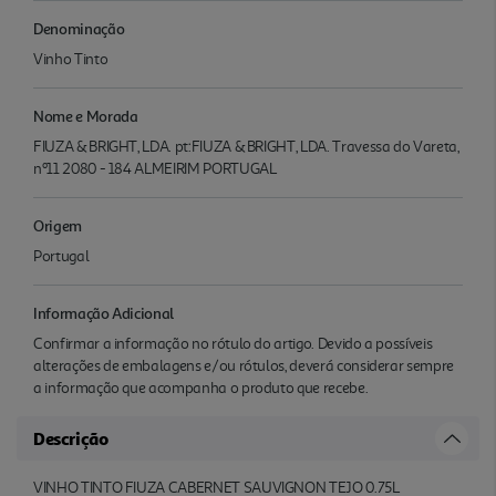
Denominação
Vinho Tinto
Nome e Morada
FIUZA & BRIGHT, LDA. pt:FIUZA & BRIGHT, LDA. Travessa do Vareta,
nº11 2080 - 184 ALMEIRIM PORTUGAL
Origem
Portugal
Informação Adicional
Confirmar a informação no rótulo do artigo. Devido a possíveis
alterações de embalagens e/ou rótulos, deverá considerar sempre
a informação que acompanha o produto que recebe.
Descrição
VINHO TINTO FIUZA CABERNET SAUVIGNON TEJO 0.75L