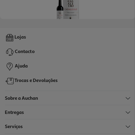
Vinho Tinto Casaleiro Tejo 0.75l
Lojas
2.92 €/Lt
Contacto
2,19 €
Ajuda
Trocas e Devoluções
Sobre a Auchan
Entregas
Serviços