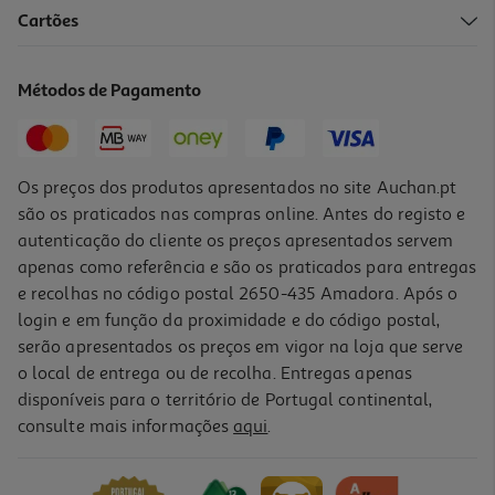
Cartões
Vinho Tinto Lagoalva Tejo 0.75l
7.67 €/Lt
Métodos de Pagamento
5,75 €
Os preços dos produtos apresentados no site Auchan.pt
são os praticados nas compras online. Antes do registo e
autenticação do cliente os preços apresentados servem
apenas como referência e são os praticados para entregas
e recolhas no código postal 2650-435 Amadora. Após o
login e em função da proximidade e do código postal,
serão apresentados os preços em vigor na loja que serve
o local de entrega ou de recolha. Entregas apenas
disponíveis para o território de Portugal continental,
consulte mais informações
aqui
.
Vinho Tinto Quinta Da Alorna Tejo 0.75l
6.65 €/Lt