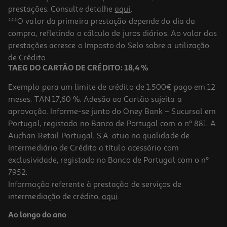
prestações. Consulte detalhe
aqui
.
***O valor da primeira prestação depende do dia da
compra, refletindo o cálculo de juros diários. Ao valor das
prestações acresce o Imposto do Selo sobre a utilização
de Crédito.
TAEG DO CARTÃO DE CRÉDITO: 18,4 %
Exemplo para um limite de crédito de 1.500€ pago em 12
meses. TAN 17,60 %. Adesão ao Cartão sujeita a
aprovação. Informe-se junto do Oney Bank – Sucursal em
Portugal, registado no Banco de Portugal com o nº 881. A
Auchan Retail Portugal, S.A. atua na qualidade de
Intermediário de Crédito a título acessório com
exclusividade, registado no Banco de Portugal com o nº
7952.
Informação referente à prestação de serviços de
intermediação de crédito,
aqui
.
Ao longo do ano