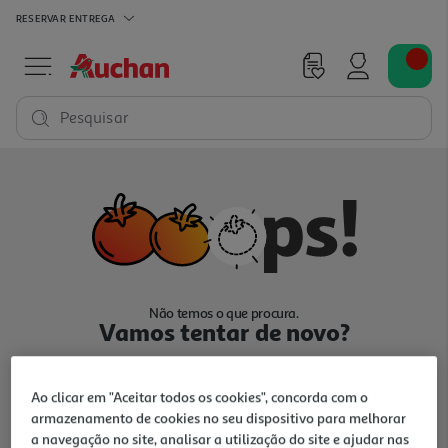
RESERVAR
ENTREGA
Pesquisar
Não temos o que procura.
Vamos tentar de novo?
Ao clicar em "Aceitar todos os cookies", concorda com o
armazenamento de cookies no seu dispositivo para melhorar
a navegação no site, analisar a utilização do site e ajudar nas