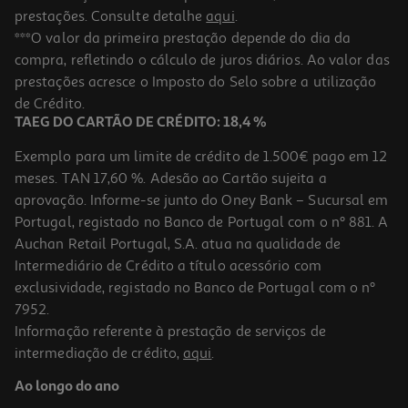
prestações. Consulte detalhe
aqui
.
***O valor da primeira prestação depende do dia da
compra, refletindo o cálculo de juros diários. Ao valor das
prestações acresce o Imposto do Selo sobre a utilização
de Crédito.
TAEG DO CARTÃO DE CRÉDITO: 18,4 %
Exemplo para um limite de crédito de 1.500€ pago em 12
meses. TAN 17,60 %. Adesão ao Cartão sujeita a
aprovação. Informe-se junto do Oney Bank – Sucursal em
Portugal, registado no Banco de Portugal com o nº 881. A
Auchan Retail Portugal, S.A. atua na qualidade de
Intermediário de Crédito a título acessório com
exclusividade, registado no Banco de Portugal com o nº
7952.
Informação referente à prestação de serviços de
intermediação de crédito,
aqui
.
Ao longo do ano