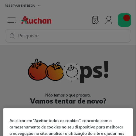
RESERVAR
ENTREGA
Pesquisar
Não temos o que procura.
Vamos tentar de novo?
Ao clicar em "Aceitar todos os cookies", concorda com o
armazenamento de cookies no seu dispositivo para melhorar
a navegação no site, analisar a utilização do site e ajudar nas