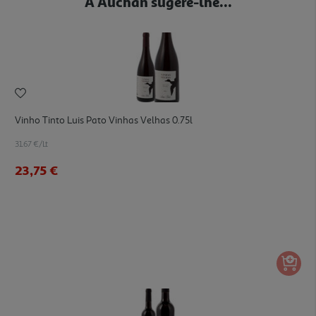
A Auchan sugere-lhe...
Vinho Tinto Luis Pato Vinhas Velhas 0.75l
31.67 €/Lt
23,75 €