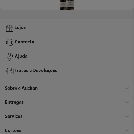
Vinho Tinto São Domingos Beiras Reserva 0.75l
Lojas
7.99 €/Lt
Contacto
5,99 €
Ajuda
Trocas e Devoluções
Sobre a Auchan
Entregas
Serviços
5.0
(1)
Cartões