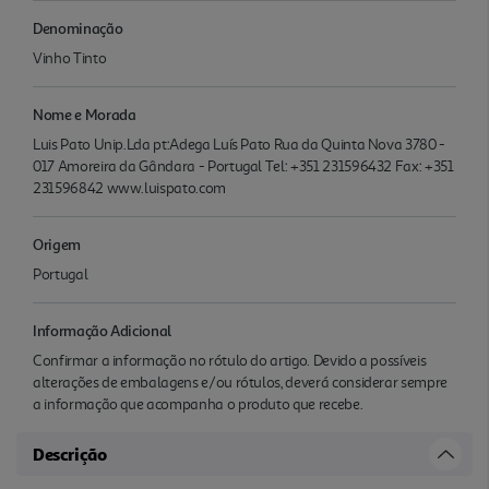
Denominação
Vinho Tinto
Nome e Morada
Luis Pato Unip.Lda pt:Adega Luís Pato Rua da Quinta Nova 3780 -
017 Amoreira da Gândara - Portugal Tel: +351 231596432 Fax: +351
231596842 www.luispato.com
Origem
Portugal
Informação Adicional
Confirmar a informação no rótulo do artigo. Devido a possíveis
alterações de embalagens e/ou rótulos, deverá considerar sempre
a informação que acompanha o produto que recebe.
Descrição