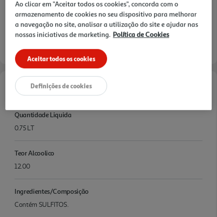
Ao clicar em "Aceitar todos os cookies", concorda com o
armazenamento de cookies no seu dispositivo para melhorar
a navegação no site, analisar a utilização do site e ajudar nas
nossas iniciativas de marketing.
Política de Cookies
Aceitar todos os cookies
Definições de cookies
Características
Quantidade Liquida
0.75 LT
Teor Alcoolico
12.00
Ingredientes/Composição
Contém SULFITOS.